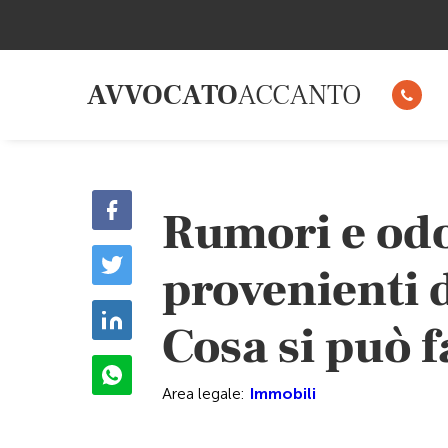
AVVOCATO
ACCANTO
Rumori e odor
provenienti d
Cosa si può 
Area legale:
Immobili