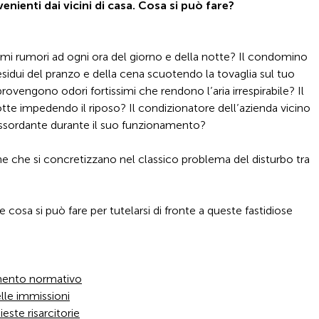
enienti dai vicini di casa. Cosa si può fare?
imi rumori ad ogni ora del giorno e della notte? Il condomino
esidui del pranzo e della cena scuotendo la tovaglia sul tuo
ovengono odori fortissimi che rendono l’aria irrespirabile? Il
otte impedendo il riposo? Il condizionatore dell’azienda vicino
assordante durante il suo funzionamento?
e che si concretizzano nel classico problema del disturbo tra
 cosa si può fare per tutelarsi di fronte a queste fastidiose
ramento normativo
elle immissioni
hieste risarcitorie