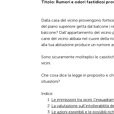
Titolo: Rumori e odori fastidiosi prov
Dalla casa del vicino provengono fortiss
del piano superiore getta dal balcone i r
balcone? Dall’appartamento del vicino pr
cane del vicino abbaia nel cuore della n
alla tua abitazione produce un rumore 
Sono sicuramente molteplici le casistich
vicini.
Che cosa dice la legge in proposito e che
situazioni?
Indice:
Le immissioni tra vicini: l’inquad
La valutazione sull’intollerabilità d
Le azioni esperibili e le possibili ric