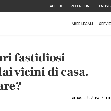
ACCEDI
RECENSIONI
I NOST
AREE LEGALI
SERVIZ
i fastidiosi
ai vicini di casa.
fare?
Tempo di lettura:
8
mi