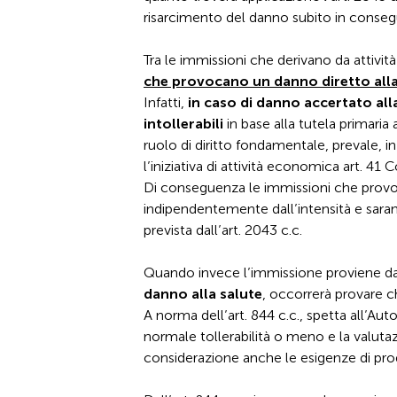
risarcimento del danno subito in conseguen
Tra le immissioni che derivano da attività
che provocano un danno diretto alla
Infatti,
in caso di danno accertato all
intollerabili
in base alla tutela primaria a
ruolo di diritto fondamentale, prevale, in
l’iniziativa di attività economica art. 41 C
Di conseguenza le immissioni che provoc
indipendentemente dall’intensità e sarann
prevista dall’art. 2043 c.c.
Quando invece l’immissione proviene da u
danno alla salute
, occorrerà provare ch
A norma dell’art. 844 c.c., spetta all’Auto
normale tollerabilità o meno e la valuta
considerazione anche le esigenze di prod