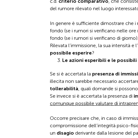
c.d.
criterio comparativo
, che consiste
del rumore rilevato nel luogo interessato
In genere è sufficiente dimostrare che i 
fondo (se i rumori si verificano nelle or
fondo (se i rumori si verificano di giorno)
Rilevata l’immissione, la sua intensità e l’
possibile esperire
?
Le azioni esperibili e le possibili
Se si è accertata la
presenza di immiss
illecita non sarebbe necessario accertare l
tollerabilità
, quali domande si possono
Se invece si è accertata la presenza di
i
comunque possibile valutare di intrapren
Occorre precisare che, in caso di immissio
compromissione dell’integrità psico-fis
un
disagio
derivante dalla lesione del 