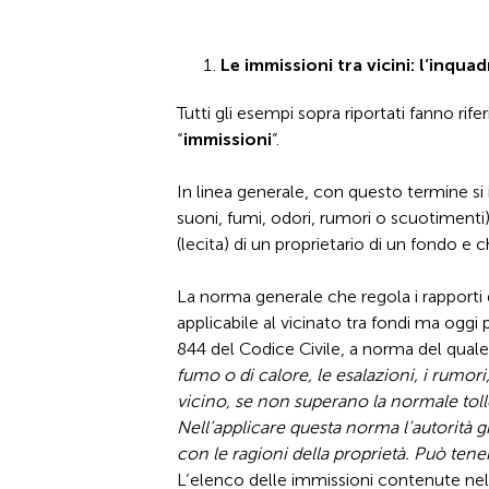
Le immissioni tra vicini: l’inq
Tutti gli esempi sopra riportati fanno ri
“
immissioni
”.
In linea generale, con questo termine si
suoni, fumi, odori, rumori o scuotimenti
(lecita) di un proprietario di un fondo e ch
La norma generale che regola i rapporti 
applicabile al vicinato tra fondi ma oggi 
844 del Codice Civile, a norma del quale
fumo o di calore, le esalazioni, i rumori
vicino, se non superano la normale tolle
Nell’applicare questa norma l’autorità 
con le ragioni della proprietà. Può tene
L’elenco delle immissioni contenute nel 