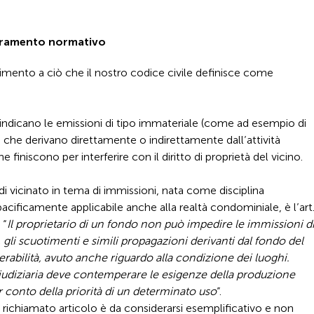
uadramento normativo
ferimento a ciò che il nostro codice civile definisce come
 indicano le emissioni di tipo immateriale (come ad esempio di
) che derivano direttamente o indirettamente dall’attività
e finiscono per interferire con il diritto di proprietà del vicino.
di vicinato in tema di immissioni, nata come disciplina
pacificamente applicabile anche alla realtà condominiale, è l’art
 “
Il proprietario di un fondo non può impedire le immissioni d
, gli scuotimenti e simili propagazioni derivanti dal fondo del
rabilità, avuto anche riguardo alla condizione dei luoghi.
giudiziaria deve contemperare le esigenze della produzione
r conto della priorità di un determinato uso
”.
richiamato articolo è da considerarsi esemplificativo e non