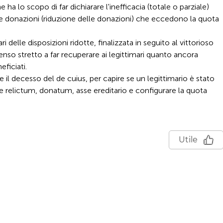
 ha lo scopo di far dichiarare l'inefficacia (totale o parziale)
le donazioni (riduzione delle donazioni) che eccedono la quota
i delle disposizioni ridotte, finalizzata in seguito al vittorioso
enso stretto a far recuperare ai legittimari quanto ancora
ficiati.
l decesso del de cuius, per capire se un legittimario è stato
re relictum, donatum, asse ereditario e configurare la quota
Utile
O