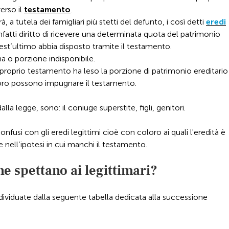
erso il
testamento
.
, a tutela dei famigliari più stetti del defunto, i così detti
eredi
fatti diritto di ricevere una determinata quota del patrimonio
st’ultimo abbia disposto tramite il testamento.
ma o porzione indisponibile.
 proprio testamento ha leso la porzione di patrimonio ereditario
storo possono impugnare il testamento.
lla legge, sono: il coniuge superstite, figli, genitori.
nfusi con gli eredi legittimi cioè con coloro ai quali l'eredità è
 nell’ipotesi in cui manchi il testamento.
he spettano ai legittimari?
ndividuate dalla seguente tabella dedicata alla successione