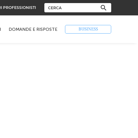
RI PROFESSIONISTI
BUSINESS
I
DOMANDE E RISPOSTE
n