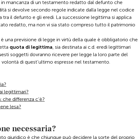
 in mancanza di un testamento redatto dal defunto che
redità si devolve secondo regole indicate dalla legge nel codice
a tra il defunto e gli eredi. La successione legittima si applica
stato redatto, ma non vi sia stato compreso tutto il patrimonio
è una previsione di legge in virtù della quale è obbligatorio che
detta
quota di legittima
, sia destinata ai c.d. eredi legittimari
uesti soggetti dovranno ricevere per legge la loro parte del
 volontà di quest’ultimo espresse nel testamento.
ia?
i legittimari?
: che differenza c’è?
iene lesa?
ione necessaria?
to giuridico è che chiunque può decidere la sorte del proprio