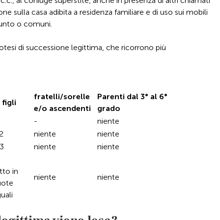
 c.c., al coniuge superstite, anche in presenza di altri chiamati
azione sulla casa adibita a residenza familiare e di uso sui mobili
funto o comuni.
otesi di successione legittima, che ricorrono più
fratelli/sorelle
Parenti dal 3° al 6°
igli
e/o ascendenti
grado
-
niente
2
niente
niente
3
niente
niente
tto in
niente
niente
uote
uali