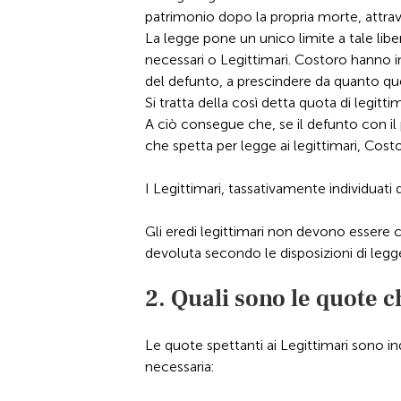
patrimonio dopo la propria morte, attrav
La legge pone un unico limite a tale liberà
necessari o Legittimari. Costoro hanno in
del defunto, a prescindere da quanto que
Si tratta della così detta quota di legitti
A ciò consegue che, se il defunto con il
che spetta per legge ai legittimari, Co
I Legittimari, tassativamente individuati da
Gli eredi legittimari non devono essere co
devoluta secondo le disposizioni di legge
2. Quali sono le quote c
Le quote spettanti ai Legittimari sono i
necessaria: