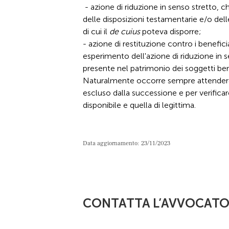
- azione di riduzione in senso stretto, che
delle disposizioni testamentarie e/o del
di cui il
de cuius
poteva disporre;
- azione di restituzione contro i beneficiar
esperimento dell'azione di riduzione in s
presente nel patrimonio dei soggetti bene
Naturalmente occorre sempre attendere i
escluso dalla successione e per verifica
disponibile e quella di legittima.
Data aggiornamento:
23/11/2023
CONTATTA L’AVVOCAT