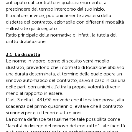
anticipato dal contratto in qualsiasi momento, a
prescindere dal tempo intercorso dal suo inizio.
Il locatore, invece, può unicamente avvalersi della
disdetta del contratto, azionabile con differenti modalità
– illustrate qui di seguito.
Ratio principale della normativa è, infatti, la tutela del
diritto di abitazione.
3.1. La disdetta
Le norme in vigore, come di seguito verrà meglio
illustrato, prevedono che i contratti di locazione abbiano
una durata determinata, al termine della quale opera un
rinnovo automatico del contratto, salvo il caso in cui una
delle parti comunichi all’altra la propria volontà di venir
meno al rapporto in essere.
L’art. 3 della L. 431/98 prevede che il locatore possa, alla
scadenza del primo quadriennio, evitare che il contratto
si rinnovi per gli ulteriori quattro anni.
La norma definisce testualmente tale possibilità come
“facoltà di diniego del rinnovo del contratto”. Tale facoltà