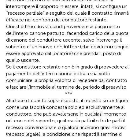
interrompere il rapporto in essere, infatti, si configura un
“recesso parziale” a seguito del quale il contratto rimarrà
efficace nei confronti del conduttore restante.
Quest’ultimo dovrà quindi provvedere al pagamento
dell’intero canone pattuito, facendosi carico della quota
di canone del conduttore uscente, salvo intervenga il
subentro di un nuovo conduttore (che dovrà comunque
essere approvato dal locatore) che prenda il posto di
quello uscente.
Se il conduttore restante non è in grado di provvedere al
pagamento dell’intero canone potrà a sua volta
comunicare la propria volontà di recedere dal contratto
e lasciare l’immobile al termine del periodo di preavviso.
***
Alla luce di quanto sopra esposto, il recesso si configura
come una facoltà concessa solo ed esclusivamente al
conduttore, che può avvalersene in qualsiasi momento
nel corso del rapporto, qualora sia pattuito tra le parti il
recesso convenzionale o qualora ricorrano gravi motivi
(recesso legale), a condizione che rispetti il termine di