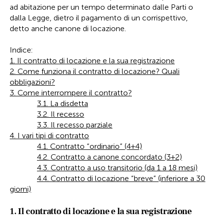
ad abitazione per un tempo determinato dalle Parti o
dalla Legge, dietro il pagamento di un corrispettivo,
detto anche canone di locazione.
Indice:
1. Il contratto di locazione e la sua registrazione
2. Come funziona il contratto di locazione? Quali
obbligazioni?
3. Come interrompere il contratto?
3.1. La disdetta
3.2. Il recesso
3.3. Il recesso parziale
4. I vari tipi di contratto
4.1. Contratto “ordinario” (4+4)
4.2. Contratto a canone concordato (3+2)
4.3. Contratto a uso transitorio (da 1 a 18 mesi)
4.4. Contratto di locazione “breve” (inferiore a 30
giorni)
1. Il contratto di locazione e la sua registrazione