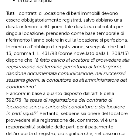
la data di stipula.
Tutti i contratti di locazione di beni immobili devono
essere obbligatoriamente registrati, salvo abbiano una
durata inferiore a 30 giorni. Tale durata va calcolata per
singola locazione, prendendo come base temporale di
riferimento l’anno solare in cui la locazione si perfeziona.
In merito all’obbligo di registrazione, si segnala che l’art.
13, comma 1, L. 431/98 (come novellato dalla L. 208/15)
dispone che
“è fatto carico al locatore di provvedere alla
registrazione nel termine perentorio di trenta giorni,
dandone documentata comunicazione, nei successivi
sessanta giorni, al conduttore ed all'amministratore del
condominio”
.
E ancora: in base a quanto disposto dall’art. 8 della L.
392/78
“le spese di registrazione del contratto di
locazione sono a carico del conduttore e del locatore
in parti uguali”
. Pertanto, sebbene sia onere del locatore
provvedere alla registrazione del contratto, vi è una
responsabilità solidale delle parti per il pagamento
dell’imposta di registro; ciò significa che, nel caso in cui