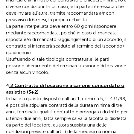
diverse condizioni. In tal caso, è la parte interessata che
deve inviare all’altra, tramite raccomandata a/r con
preavviso di 6 mesi, la propria richiesta.
La parte interpellata deve entro 60 giorni rispondere
mediante raccomandata, poiché in caso di mancata
risposta e/o di mancato raggiungimento di un accordo, il
contratto si intenderà scaduto al termine del (secondo)
quadriennio.
Usufruendo di tale tipologia contrattuale, le parti
possono liberamente determinare il canone di locazione
senza alcun vincolo.
4
.2 Contratto di locazione a canone concordato o
assistito (3+2)
In base a quanto disposto dall’art.1, comma 5, L. 431/98,
è possibile stipulare contratti della durata minima di tre
anni, terminati i quali il contratto è prorogato di diritto per
ulteriori due anni, fatta sempre salva la facoltà di disdetta
da parte del locatore, qualora sussista una delle
condizioni previste dall’art. 3 della medesima norma.