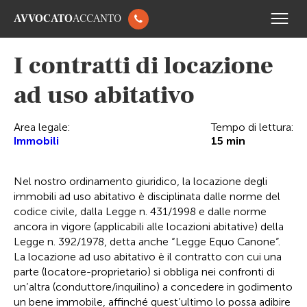
AVVOCATO
ACCANTO
I contratti di locazione
ad uso abitativo
Area legale:
Tempo di lettura:
Immobili
15
min
Nel nostro ordinamento giuridico, la locazione degli
immobili ad uso abitativo è disciplinata dalle norme del
codice civile, dalla Legge n. 431/1998 e dalle norme
ancora in vigore (applicabili alle locazioni abitative) della
Legge n. 392/1978, detta anche “Legge Equo Canone”.
La locazione ad uso abitativo è il contratto con cui una
parte (locatore-proprietario) si obbliga nei confronti di
un’altra (conduttore/inquilino) a concedere in godimento
un bene immobile, affinché quest’ultimo lo possa adibire