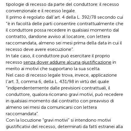
tipologie di recesso da parte del conduttore: il recesso
convenzionale e il recesso legale.
Il primo è regolato dall’art. 4 della L. 392/78 secondo cui
“è in facoltà delle parti consentire contrattualmente che
il conduttore possa recedere in qualsiasi momento dal
contratto, dandone avviso al locatore, con lettera
raccomandata, almeno sei mesi prima della data in cui il
recesso deve avere esecuzione”.
In tale caso, il conduttore può esercitare il proprio
recesso
senza dover addurre alcuna giustificazione
in
merito ai motivi che supportano la sua scelta.
Nel caso di recesso legale trova, invece, applicazione
l’art. 3, comma 6, della L. 431/98 in virtù del quale
“indipendentemente dalle previsioni contrattuali, il
conduttore, qualora ricorrano gravi motivi, può recedere
in qualsiasi momento dal contratto con preavviso di
almeno sei mesi da comunicarsi con lettera
raccomandata”.
Con la locuzione “gravi motivi” si intendono motivi
giustificativi del recesso, determinati da fatti estranei alla