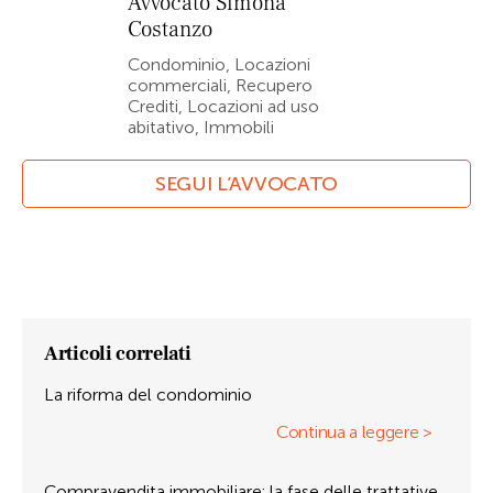
Avvocato
Simona
Costanzo
Condominio, Locazioni
commerciali, Recupero
Crediti, Locazioni ad uso
abitativo, Immobili
SEGUI L’AVVOCATO
Articoli correlati
La riforma del condominio
Continua a leggere >
Compravendita immobiliare: la fase delle trattative.