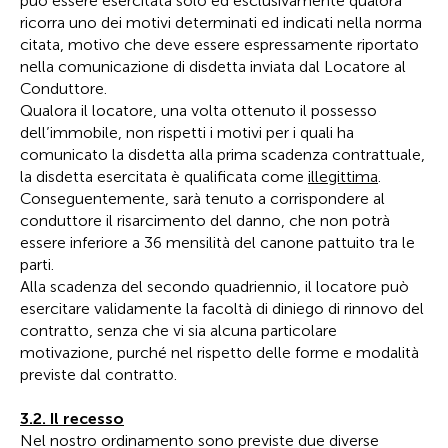
può essere esercitata solo ed esclusivamente qualora
ricorra uno dei motivi determinati ed indicati nella norma
citata, motivo che deve essere espressamente riportato
nella comunicazione di disdetta inviata dal Locatore al
Conduttore.
Qualora il locatore, una volta ottenuto il possesso
dell’immobile, non rispetti i motivi per i quali ha
comunicato la disdetta alla prima scadenza contrattuale,
la disdetta esercitata è qualificata come
illegittima
.
Conseguentemente, sarà tenuto a corrispondere al
conduttore il risarcimento del danno, che non potrà
essere inferiore a 36 mensilità del canone pattuito tra le
parti.
Alla scadenza del secondo quadriennio, il locatore può
esercitare validamente la facoltà di diniego di rinnovo del
contratto, senza che vi sia alcuna particolare
motivazione, purché nel rispetto delle forme e modalità
previste dal contratto.
3.2. Il recesso
Nel nostro ordinamento sono previste due diverse