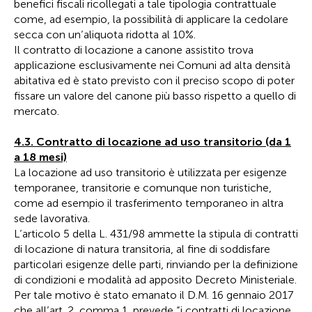
benefici fiscali ricollegati a tale tipologia contrattuale
come, ad esempio, la possibilità di applicare la cedolare
secca con un’aliquota ridotta al 10%.
Il contratto di locazione a canone assistito trova
applicazione esclusivamente nei Comuni ad alta densità
abitativa ed è stato previsto con il preciso scopo di poter
fissare un valore del canone più basso rispetto a quello di
mercato.
4.3. Contratto di locazione ad uso transitorio (da 1
a 18 mesi)
La locazione ad uso transitorio è utilizzata per esigenze
temporanee, transitorie e comunque non turistiche,
come ad esempio il trasferimento temporaneo in altra
sede lavorativa.
L’articolo 5 della L. 431/98 ammette la stipula di contratti
di locazione di natura transitoria, al fine di soddisfare
particolari esigenze delle parti, rinviando per la definizione
di condizioni e modalità ad apposito Decreto Ministeriale.
Per tale motivo è stato emanato il D.M. 16 gennaio 2017
che all’art. 2, comma 1, prevede “i contratti di locazione