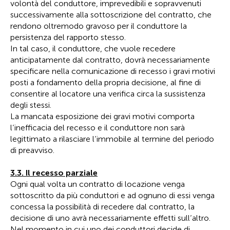
volontà del conduttore, imprevedibili e sopravvenuti
successivamente alla sottoscrizione del contratto, che
rendono oltremodo gravoso per il conduttore la
persistenza del rapporto stesso.
In tal caso, il conduttore, che vuole recedere
anticipatamente dal contratto, dovrà necessariamente
specificare nella comunicazione di recesso i gravi motivi
posti a fondamento della propria decisione, al fine di
consentire al locatore una verifica circa la sussistenza
degli stessi.
La mancata esposizione dei gravi motivi comporta
l’inefficacia del recesso e il conduttore non sarà
legittimato a rilasciare l’immobile al termine del periodo
di preavviso.
3.3. Il recesso parziale
Ogni qual volta un contratto di locazione venga
sottoscritto da più conduttori e ad ognuno di essi venga
concessa la possibilità di recedere dal contratto, la
decisione di uno avrà necessariamente effetti sull’altro.
Nel momento in cui uno dei conduttori decide di