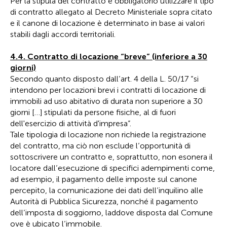
Per la stipula del contratto è obbligatorio utilizzare il tipo
di contratto allegato al Decreto Ministeriale sopra citato
e il canone di locazione è determinato in base ai valori
stabili dagli accordi territoriali.
4.4. Contratto di locazione “breve” (inferiore a 30
giorni)
Secondo quanto disposto dall’art. 4 della L. 50/17 “si
intendono per locazioni brevi i contratti di locazione di
immobili ad uso abitativo di durata non superiore a 30
giorni […] stipulati da persone fisiche, al di fuori
dell'esercizio di attività d'impresa”.
Tale tipologia di locazione non richiede la registrazione
del contratto, ma ciò non esclude l’opportunità di
sottoscrivere un contratto e, soprattutto, non esonera il
locatore dall’esecuzione di specifici adempimenti come,
ad esempio, il pagamento delle imposte sul canone
percepito, la comunicazione dei dati dell’inquilino alle
Autorità di Pubblica Sicurezza, nonché il pagamento
dell’imposta di soggiorno, laddove disposta dal Comune
ove è ubicato l’immobile.