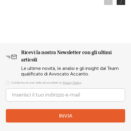
Ricevi la nostra Newsletter con gli ultimi
articoli
Le ultime novità, le analisi e gli insight dal Team
qualificato di Avvocato Accanto.
Confermo di aver letto ed accettato la
Privacy Policy
.
INVIA