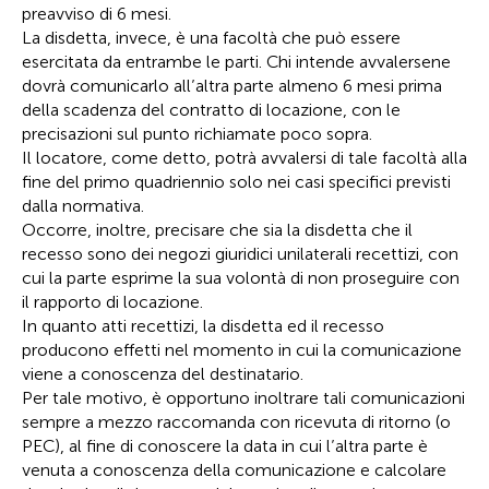
preavviso di 6 mesi.
La disdetta, invece, è una facoltà che può essere
esercitata da entrambe le parti. Chi intende avvalersene
dovrà comunicarlo all’altra parte almeno 6 mesi prima
della scadenza del contratto di locazione, con le
precisazioni sul punto richiamate poco sopra.
Il locatore, come detto, potrà avvalersi di tale facoltà alla
fine del primo quadriennio solo nei casi specifici previsti
dalla normativa.
Occorre, inoltre, precisare che sia la disdetta che il
recesso sono dei negozi giuridici unilaterali recettizi, con
cui la parte esprime la sua volontà di non proseguire con
il rapporto di locazione.
In quanto atti recettizi, la disdetta ed il recesso
producono effetti nel momento in cui la comunicazione
viene a conoscenza del destinatario.
Per tale motivo, è opportuno inoltrare tali comunicazioni
sempre a mezzo raccomanda con ricevuta di ritorno (o
PEC), al fine di conoscere la data in cui l’altra parte è
venuta a conoscenza della comunicazione e calcolare