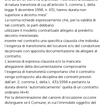
di natura transitoria di cui all'articolo 5, comma 1, della
legge 9 dicembre 1998, n. 431, hanno durata non
superiore a diciotto mesi”.
La norma richiede espressamente che, per la validità di
tali contratti, le parti debbano:
utilizzare il modello contrattuale allegato al predetto
decreto ministeriale;
inserire nel contratto una specifica clausola che individui
l’esigenza di transitorietà del locatore e/o del conduttore
da provare con apposita documentazione da allegare al
contratto.
L’assenza di espressa clausola e/o la mancata
allegazione della documentazione comprovante
l’esigenza di transitorietà comportano che il contratto
venga sottoposto alla disciplina dei contratti previsti
dall'art. 2, comma 1, della L. 431/1998 e pertanto la
durata diverrà “automaticamente” quella di un contratto
ordinario (4+4).
Per la determinazione del canone di locazione occorre
distinguere se il Comune, in cui l’immobile oggetto del