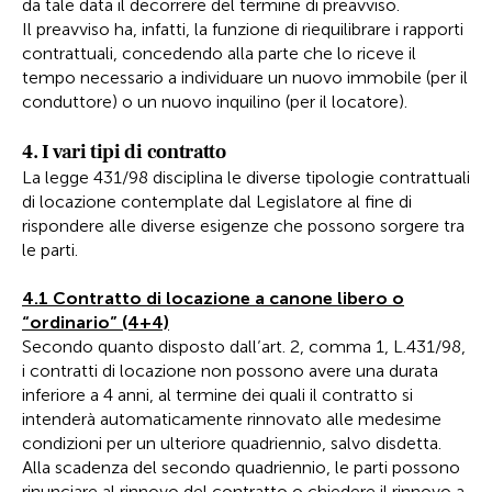
da tale data il decorrere del termine di preavviso.
Il preavviso ha, infatti, la funzione di riequilibrare i rapporti
contrattuali, concedendo alla parte che lo riceve il
tempo necessario a individuare un nuovo immobile (per il
conduttore) o un nuovo inquilino (per il locatore).
4. I vari tipi di contratto
La legge 431/98 disciplina le diverse tipologie contrattuali
di locazione contemplate dal Legislatore al fine di
rispondere alle diverse esigenze che possono sorgere tra
le parti.
4.1 Contratto di locazione a canone libero o
“ordinario” (4+4)
Secondo quanto disposto dall’art. 2, comma 1, L.431/98,
i contratti di locazione non possono avere una durata
inferiore a 4 anni, al termine dei quali il contratto si
intenderà automaticamente rinnovato alle medesime
condizioni per un ulteriore quadriennio, salvo disdetta.
Alla scadenza del secondo quadriennio, le parti possono
rinunciare al rinnovo del contratto o chiedere il rinnovo a