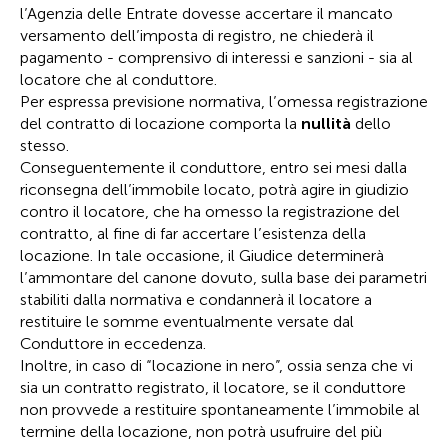
l’Agenzia delle Entrate dovesse accertare il mancato
versamento dell’imposta di registro, ne chiederà il
pagamento - comprensivo di interessi e sanzioni - sia al
locatore che al conduttore.
Per espressa previsione normativa, l’omessa registrazione
del contratto di locazione comporta la
nullità
dello
stesso.
Conseguentemente il conduttore, entro sei mesi dalla
riconsegna dell’immobile locato, potrà agire in giudizio
contro il locatore, che ha omesso la registrazione del
contratto, al fine di far accertare l’esistenza della
locazione. In tale occasione, il Giudice determinerà
l’ammontare del canone dovuto, sulla base dei parametri
stabiliti dalla normativa e condannerà il locatore a
restituire le somme eventualmente versate dal
Conduttore in eccedenza.
Inoltre, in caso di “locazione in nero”, ossia senza che vi
sia un contratto registrato, il locatore, se il conduttore
non provvede a restituire spontaneamente l’immobile al
termine della locazione, non potrà usufruire del più