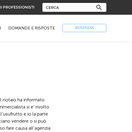
RI PROFESSIONISTI
BUSINESS
I
DOMANDE E RISPOSTE
l notaio ha informato
mercialista si e’ rivolto
’usufrutto e io la parte
sciano vendere o si può
so fare causa all’agenzia