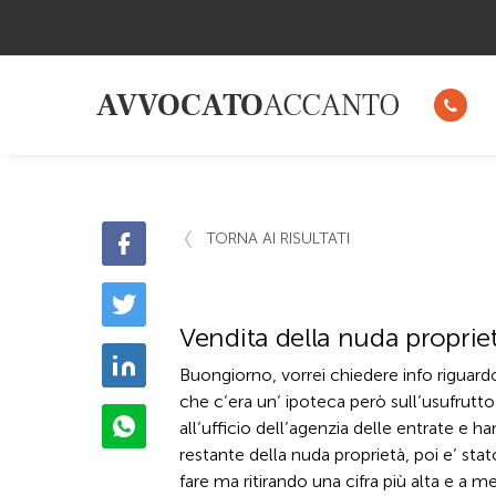
AVVOCATO
ACCANTO
TORNA AI RISULTATI
Vendita della nuda propriet
Buongiorno, vorrei chiedere info riguar
che c’era un’ ipoteca però sull’usufrutto
all’ufficio dell’agenzia delle entrate e h
restante della nuda proprietà, poi e’ st
fare ma ritirando una cifra più alta e a