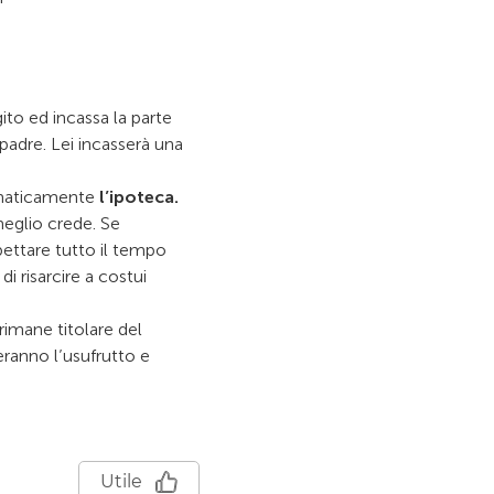
gito ed incassa la parte
padre. Lei incasserà una
tomaticamente
l’ipoteca.
meglio crede. Se
ettare tutto il tempo
di risarcire a costui
rimane titolare del
eranno l’usufrutto e
Utile