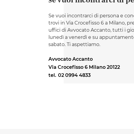
se vuoi incontrarci di p
Se vuoi incontrarci di persona e con
trovi in Via Crocefisso 6 a Milano, pr
uffici di Avvocato Accanto, tutti i gi
lunedì a venerdì e su appuntamento
sabato. Ti aspettiamo.
Avvocato Accanto
Via Crocefisso 6 Milano 20122
tel.
02 0994 4833