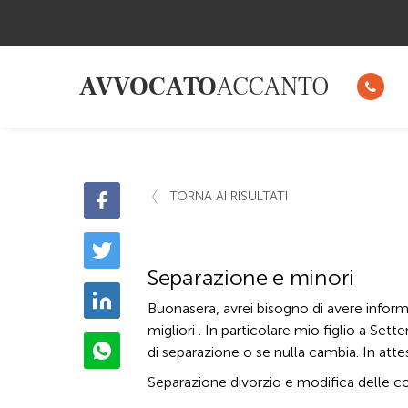
AVVOCATO
ACCANTO
TORNA AI RISULTATI
Separazione e minori
Buonasera, avrei bisogno di avere informa
migliori . In particolare mio figlio a Se
di separazione o se nulla cambia. In attes
Separazione divorzio e modifica delle co