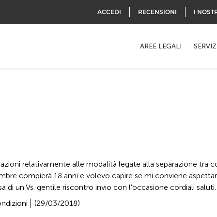
ACCEDI
RECENSIONI
I NOST
AREE LEGALI
SERVIZ
zioni relativamente alle modalità legate alla separazione tra con
ttembre compierà 18 anni e volevo capire se mi conviene aspettar
a di un Vs. gentile riscontro invio con l'occasione cordiali saluti.
ndizioni
(29/03/2018)