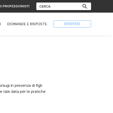
RI PROFESSIONISTI
BUSINESS
I
DOMANDE E RISPOSTE
iugi in presenza di figli
e tale data per le pratiche