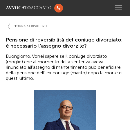
AVVOCATO
ACCANTO
TORNA AI RISULTATI
Pensione di reversibilità del coniuge divorziato:
è necessario l’assegno divorzile?
Buongiorno. Vorrei sapere se il coniuge divorziato
(moglie) che al momento della sentenza aveva
rinunciato all'assegno di mantenimento può beneficiare
della pensione dell' ex coniuge (marito) dopo la morte di
quest' ultimo.