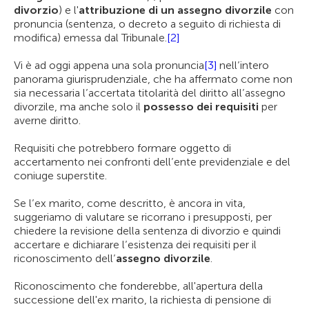
divorzio
) e l'
attribuzione di un assegno divorzile
con
pronuncia (sentenza, o decreto a seguito di richiesta di
modifica) emessa dal Tribunale.
[2]
Vi è ad oggi appena una sola pronuncia
[3]
nell’intero
panorama giurisprudenziale, che ha affermato come non
sia necessaria l’accertata titolarità del diritto all’assegno
divorzile, ma anche solo il
possesso dei requisiti
per
averne diritto.
Requisiti che potrebbero formare oggetto di
accertamento nei confronti dell’ente previdenziale e del
coniuge superstite.
Se l’ex marito, come descritto, è ancora in vita,
suggeriamo di valutare se ricorrano i presupposti, per
chiedere la revisione della sentenza di divorzio e quindi
accertare e dichiarare l’esistenza dei requisiti per il
riconoscimento dell’
assegno divorzile
.
Riconoscimento che fonderebbe, all'apertura della
successione dell'ex marito, la richiesta di pensione di