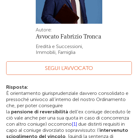
Autore:
Avvocato
Fabrizio Tronca
Eredità e Successioni,
Immobili, Famiglia
SEGUI L’AVVOCATO
Risposta:
È orientamento giurisprudenziale davvero consolidato e
pressoché univoco all’interno del nostro Ordinamento
che, per poter conseguire
la
pensione
di reversibilità
dell'ex coniuge deceduto (e
ciò vale anche per una sua quota in caso di concorrenza
con altro coniuge) occorrono
[1]
due distinti requisiti in
capo al coniuge divorziato sopravvissuto: l'
intervenuto
scioglimento del vincolo
, (quindi la sentenza di