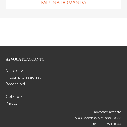
FAI UNA DOMANDA
AVVOCATO
ACCANTO
Chi Siamo
I nostri professionisti
Recensioni
Collabora
Privacy
Avvocato Accanto
Via Crocefisso 6 Milano 20122
tel.
02 0994 4833