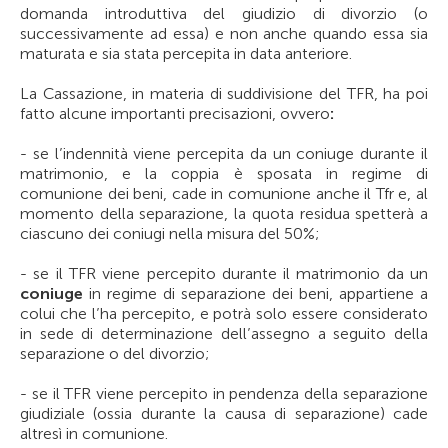
domanda introduttiva del giudizio di divorzio (o
successivamente ad essa) e non anche quando essa sia
maturata e sia stata percepita in data anteriore.
La Cassazione, in materia di suddivisione del TFR, ha poi
fatto alcune importanti precisazioni, ovvero
:
- se l’indennità viene percepita da un coniuge durante il
matrimonio, e la coppia è sposata in regime di
comunione dei beni, cade in comunione anche il Tfr e, al
momento della separazione, la quota residua spetterà a
ciascuno dei coniugi nella misura del 50%;
- se il TFR viene percepito durante il matrimonio da un
coniuge
in regime di separazione dei beni, appartiene a
colui che l’ha percepito, e potrà solo essere considerato
in sede di determinazione dell’assegno a seguito della
separazione o del divorzio;
- se il TFR viene percepito in pendenza della separazione
giudiziale (ossia durante la causa di separazione) cade
altresì in comunione.