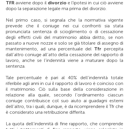
TFR
avviene dopo il
divorzio
e l'ipotesi in cui ciò avviene
dopo la separazione legale ma prima del divorzio.
Nel primo caso, si segnala che la normativa vigente
prevede che il coniuge nei cui confronti sia stata
pronunciata sentenza di scioglimento o di cessazione
degli effetti civili del matrimonio abbia diritto, se non
passato a nuove nozze e solo se già titolare di assegno di
mantenimento, ad una percentuale del
Tfr
percepita
dall’altro coniuge all’atto della cessazione del rapporto di
lavoro, anche se l’indennità viene a maturare dopo la
sentenza.
Tale percentuale è pari al 40% dell’indennità totale
riferibile agli anni in cui il rapporto di lavoro è coinciso con
il matrimonio. Ciò sulla base della considerazione in
relazione alla quale, secondo l’ordinamento ciascun
coniuge contribuisce col suo aiuto ai guadagni esterni
dell’altro, tra i quali, dunque, è da ricomprendere il Tfr che
è considerato una retribuzione differita.
La quota dell’indennità di fine rapporto, che comprende