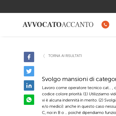
AVVOCATO
ACCANTO
TORNA AI RISULTATI
Svolgo mansioni di categori
Lavoro come operatore tecnico cat... , 
codice colore priorità. (1) Utilizziamo vi
vi è alcuna indennità in merito. (2) Svolg
e/o medici): anche in questo caso nessuna
C, noi in B o ... poiché dipendiamo funz