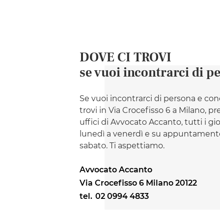
DOVE CI TROVI
se vuoi incontrarci di p
Se vuoi incontrarci di persona e con
trovi in Via Crocefisso 6 a Milano, pr
uffici di Avvocato Accanto, tutti i gi
lunedì a venerdì e su appuntamento
sabato. Ti aspettiamo.
Avvocato Accanto
Via Crocefisso 6 Milano 20122
tel.
02 0994 4833