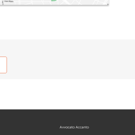
Avvocato Accanto