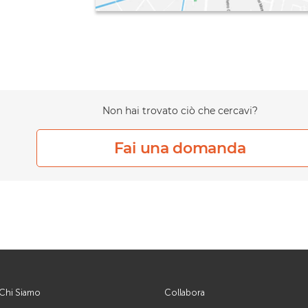
Non hai trovato ciò che cercavi?
Fai una domanda
Chi Siamo
Collabora