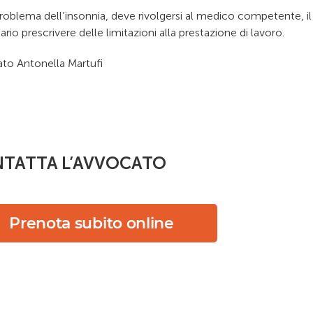
problema dell’insonnia, deve rivolgersi al medico competente, il
rio prescrivere delle limitazioni alla prestazione di lavoro.
to Antonella Martufi
TATTA L’AVVOCATO
Prenota subito online