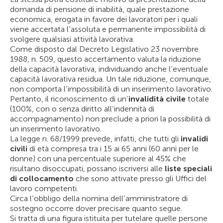
domanda di pensione di inabilità, quale prestazione
economica, erogata in favore dei lavoratori per i quali
viene accertata l’assoluta e permanente impossibilità di
svolgere qualsiasi attività lavorativa.
Come disposto dal Decreto Legislativo 23 novembre
1988, n. 509, questo accertamento valuta la riduzione
della capacità lavorativa, individuando anche l’eventuale
capacità lavorativa residua. Un tale riduzione, comunque,
non comporta l’impossibilità di un inserimento lavorativo.
Pertanto, il riconoscimento di un’
invalidità civile
totale
(100%, con o senza diritto all’indennità di
accompagnamento) non preclude a priori la possibilità di
un inserimento lavorativo.
La legge n. 68/1999 prevede, infatti, che tutti gli
invalidi
civili
di età compresa tra i 15 ai 65 anni (60 anni per le
donne) con una percentuale superiore al 45% che
risultano disoccupati, possano iscriversi alle
liste speciali
di collocamento
che sono attivate presso gli Uffici del
lavoro competenti.
Circa l’obbligo della nomina dell’amministratore di
sostegno occorre dover precisare quanto segue.
Si tratta di una figura istituita per tutelare quelle persone