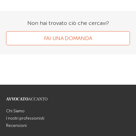
Non hai trovato ciò che cercavi?
FAI UNA DOMANDA
AVVOCATO
ACCANTO
Chi Siamo
I nostri professionisti
Recensioni