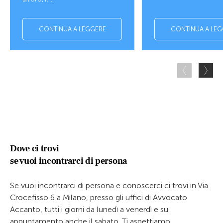
CONTINUA A LEGGERE
CONTINUA A LEG
Dove ci trovi
se vuoi incontrarci di persona
Se vuoi incontrarci di persona e conoscerci ci trovi in Via
Crocefisso 6 a Milano, presso gli uffici di Avvocato
Accanto, tutti i giorni da lunedì a venerdì e su
appuntamento anche il sabato. Ti aspettiamo.