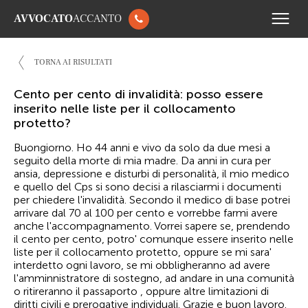
AVVOCATO
ACCANTO
TORNA AI RISULTATI
Cento per cento di invalidità: posso essere
inserito nelle liste per il collocamento
protetto?
Buongiorno. Ho 44 anni e vivo da solo da due mesi a
seguito della morte di mia madre. Da anni in cura per
ansia, depressione e disturbi di personalità, il mio medico
e quello del Cps si sono decisi a rilasciarmi i documenti
per chiedere l'invalidità. Secondo il medico di base potrei
arrivare dal 70 al 100 per cento e vorrebbe farmi avere
anche l'accompagnamento. Vorrei sapere se, prendendo
il cento per cento, potro' comunque essere inserito nelle
liste per il collocamento protetto, oppure se mi sara'
interdetto ogni lavoro, se mi obbligheranno ad avere
l'amminnistratore di sostegno, ad andare in una comunità
o ritireranno il passaporto , oppure altre limitazioni di
diritti civili e prerogative individuali. Grazie e buon lavoro.