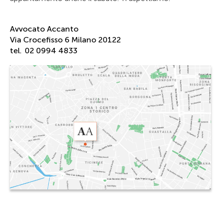
Avvocato Accanto
Via Crocefisso 6 Milano 20122
tel.
02 0994 4833