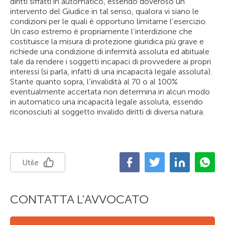
diritti siffatti in automatico, essendo doveroso un
intervento del Giudice in tal senso, qualora vi siano le
condizioni per le quali è opportuno limitarne l’esercizio.
Un caso estremo è propriamente l’interdizione che
costituisce la misura di protezione giuridica più grave e
richiede una condizione di infermità assoluta ed abituale
tale da rendere i soggetti incapaci di provvedere ai propri
interessi (si parla, infatti di una incapacità legale assoluta).
Stante quanto sopra, l’invalidità al 70 o al 100%
eventualmente accertata non determina in alcun modo
in automatico una incapacità legale assoluta, essendo
riconosciuti al soggetto invalido diritti di diversa natura.
Utile
CONTATTA L’AVVOCATO