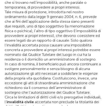
che si trovano nell’impossibilità, anche parziale o
temporanea, di provvedere ai propri interessi.
Tale misura di protezione, introdotta nel nostro
ordinamento dalla legge 9 gennaio 2004, n. 6, prevede
che ai fini dell’applicazione della stessa siano presenti
due requisiti, uno di tipo soggettivo (la menomazione
fisica o psichica), l’altro di tipo oggettivo (l’impossibilità di
provvedere ai propri interessi), che devono coesistere ed
essere legati da un rapporto di causale. Solo qualora
l’invalidità accertata possa causare una impossibilità
concreta a provvedere ai propri interessi potrebbe essere
nominato dal Giudice Tutelare del luogo in cui ha la
residenza o il domicilio un amministratore di sostegno.
In caso di nomina, il beneficiario può ancora continuare a
svolgere personalmente e senza bisogno di alcuna
autorizzazione gli atti necessari a soddisfare le esigenze
della propria vita quotidiana. Costituiscono, invece, una
eccezione gli atti di straordinaria amministrazione che
richiedono sia il consenso dell’amministratore di
sostegno che l’autorizzazione del Giudice Tutelare.
Circa le limitazioni di diritti civili e/o prerogative individuali,
l’
invalidità civile
accertata non preclude la titolarità dei