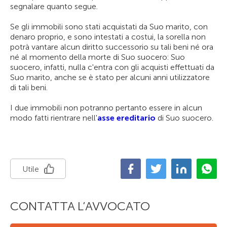
segnalare quanto segue.
Se gli immobili sono stati acquistati da Suo marito, con
denaro proprio, e sono intestati a costui, la sorella non
potrà vantare alcun diritto successorio su tali beni né ora
né al momento della morte di Suo suocero: Suo
suocero, infatti, nulla c'entra con gli acquisti effettuati da
Suo marito, anche se è stato per alcuni anni utilizzatore
di tali beni.
I due immobili non potranno pertanto essere in alcun
modo fatti rientrare nell'
asse ereditario
di Suo suocero.
Utile
CONTATTA L’AVVOCATO