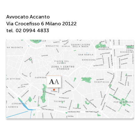
Avvocato Accanto
Via Crocefisso 6 Milano 20122
tel.
02 0994 4833