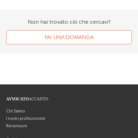
Non hai trovato ciò che cercavi?
FAI UNA DOMANDA
AVVOCATO
ACCANTO
Chi Siamo
I nostri professionisti
Recensioni