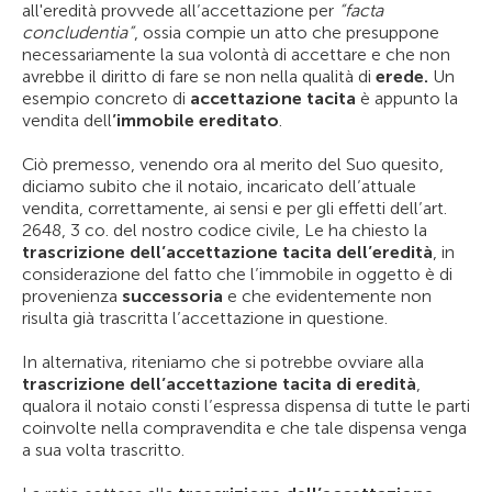
all'eredità provvede all’accettazione per
“facta
concludentia”
, ossia compie un atto che presuppone
necessariamente la sua volontà di accettare e che non
avrebbe il diritto di fare se non nella qualità di
erede.
Un
esempio concreto di
accettazione tacita
è appunto la
vendita dell
’immobile ereditato
.
Ciò premesso, venendo ora al merito del Suo quesito,
diciamo subito che il notaio, incaricato dell’attuale
vendita, correttamente, ai sensi e per gli effetti dell’art.
2648, 3 co. del nostro codice civile, Le ha chiesto la
trascrizione dell’accettazione tacita dell’eredità
, in
considerazione del fatto che l’immobile in oggetto è di
provenienza
successoria
e che evidentemente non
risulta già trascritta l’accettazione in questione.
In alternativa, riteniamo che si potrebbe ovviare alla
trascrizione dell’accettazione tacita di eredità
,
qualora il notaio consti l’espressa dispensa di tutte le parti
coinvolte nella compravendita e che tale dispensa venga
a sua volta trascritto.