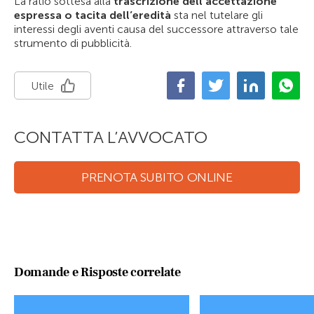
La ratio sottesa alla
trascrizione dell’accettazione
espressa o tacita dell’eredità
sta nel tutelare gli
interessi degli aventi causa del successore attraverso tale
strumento di pubblicità.
Utile
CONTATTA L’AVVOCATO
PRENOTA SUBITO ONLINE
Domande e Risposte correlate