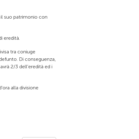
 il suo patrimonio con
di eredità.
ivisa tra coniuge
del defunto. Di conseguenza,
avrà 2/3 dell'eredità ed i
'ora alla divisione