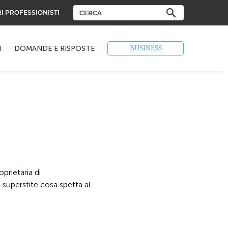
RI PROFESSIONISTI
BUSINESS
I
DOMANDE E RISPOSTE
prietaria di
superstite cosa spetta al