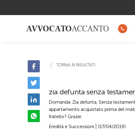
AVVOCATO
ACCANTO
TORNA AI RISULTATI
zia defunta senza testament
Domanda: Zia defunta, Senza testamento, c
appartamento acquistato prima del matri
fratello? Grazie
Eredità e Successioni
(17/04/2019)