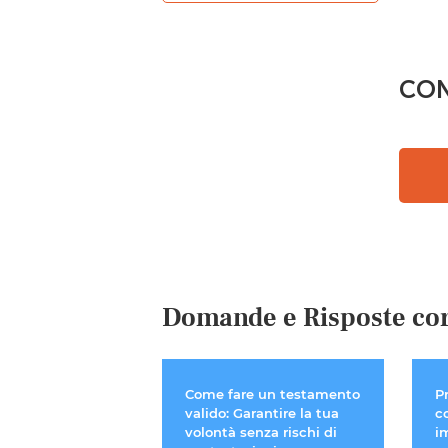
CON
Domande e Risposte cor
Come fare un testamento
P
valido: Garantire la tua
c
volontà senza rischi di
i