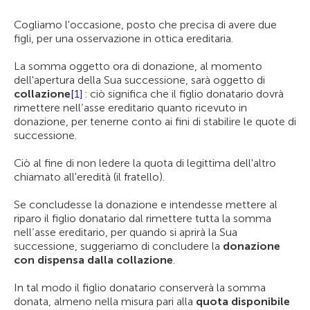
Cogliamo l'occasione, posto che precisa di avere due
figli, per una osservazione in ottica ereditaria.
La somma oggetto ora di donazione, al momento
dell'apertura della Sua successione, sarà oggetto di
collazione
[1]
: ciò significa che il figlio donatario dovrà
rimettere nell’asse ereditario quanto ricevuto in
donazione, per tenerne conto ai fini di stabilire le quote di
successione.
Ciò al fine di non ledere la quota di legittima dell'altro
chiamato all'eredità (il fratello).
Se concludesse la donazione e intendesse mettere al
riparo il figlio donatario dal rimettere tutta la somma
nell’asse ereditario, per quando si aprirà la Sua
successione, suggeriamo di concludere la
donazione
con dispensa dalla collazione
.
In tal modo il figlio donatario conserverà la somma
donata, almeno nella misura pari alla
quota disponibile