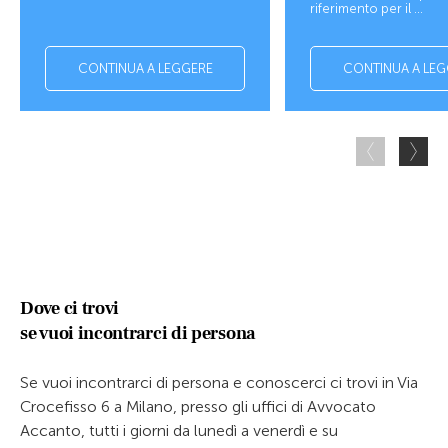
riferimento per il ...
CONTINUA A LEGGERE
CONTINUA A LEG
Dove ci trovi
se vuoi incontrarci di persona
Se vuoi incontrarci di persona e conoscerci ci trovi in Via
Crocefisso 6 a Milano, presso gli uffici di Avvocato
Accanto, tutti i giorni da lunedì a venerdì e su