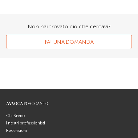
Non hai trovato ciò che cercavi?
FAI UNA DOMANDA
AVVOCATO
ACCANTO
Chi Siamo
I nostri professionisti
Recensioni