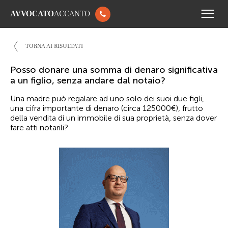
AVVOCATO
ACCANTO
TORNA AI RISULTATI
Posso donare una somma di denaro significativa
a un figlio, senza andare dal notaio?
Una madre può regalare ad uno solo dei suoi due figli,
una cifra importante di denaro (circa 125000€), frutto
della vendita di un immobile di sua proprietà, senza dover
fare atti notarili?