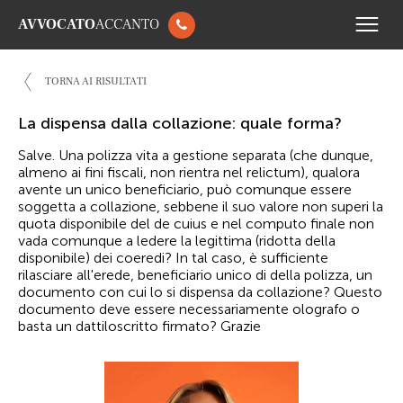
AVVOCATO
ACCANTO
TORNA AI RISULTATI
La dispensa dalla collazione: quale forma?
Salve. Una polizza vita a gestione separata (che dunque,
almeno ai fini fiscali, non rientra nel relictum), qualora
avente un unico beneficiario, può comunque essere
soggetta a collazione, sebbene il suo valore non superi la
quota disponibile del de cuius e nel computo finale non
vada comunque a ledere la legittima (ridotta della
disponibile) dei coeredi? In tal caso, è sufficiente
rilasciare all'erede, beneficiario unico di della polizza, un
documento con cui lo si dispensa da collazione? Questo
documento deve essere necessariamente olografo o
basta un dattiloscritto firmato? Grazie