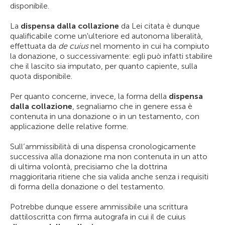
disponibile.
La
dispensa dalla collazione
da Lei citata è dunque
qualificabile come un'ulteriore ed autonoma liberalità,
effettuata da
de cuius
nel momento in cui ha compiuto
la donazione, o successivamente: egli può infatti stabilire
che il lascito sia imputato, per quanto capiente, sulla
quota disponibile.
Per quanto concerne, invece, la forma della
dispensa
dalla collazione
, segnaliamo che in genere essa è
contenuta in una donazione o in un testamento, con
applicazione delle relative forme.
Sull’ammissibilità di una dispensa cronologicamente
successiva alla donazione ma non contenuta in un atto
di ultima volontà, precisiamo che la dottrina
maggioritaria ritiene che sia valida anche senza i requisiti
di forma della donazione o del testamento.
Potrebbe dunque essere ammissibile una scrittura
dattiloscritta con firma autografa in cui il de cuius