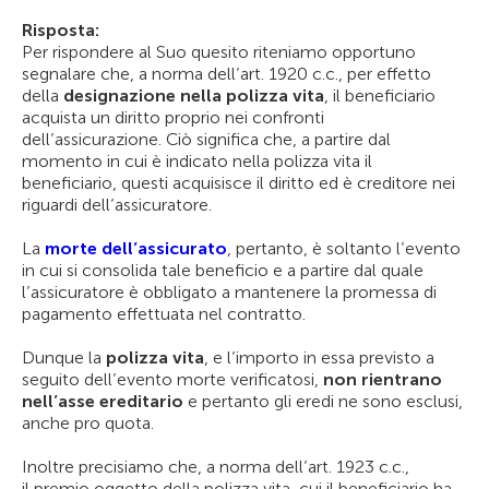
Risposta:
Per rispondere al Suo quesito riteniamo opportuno
segnalare che, a norma dell’art. 1920 c.c., per effetto
della
designazione nella polizza vita
, il beneficiario
acquista un diritto proprio nei confronti
dell’assicurazione. Ciò significa che, a partire dal
momento in cui è indicato nella polizza vita il
beneficiario, questi acquisisce il diritto ed è creditore nei
riguardi dell’assicuratore.
La
morte dell’assicurato
, pertanto, è soltanto l’evento
in cui si consolida tale beneficio e a partire dal quale
l’assicuratore è obbligato a mantenere la promessa di
pagamento effettuata nel contratto.
Dunque la
polizza vita
, e l’importo in essa previsto a
seguito dell’evento morte verificatosi,
non rientrano
nell’asse ereditario
e pertanto gli eredi ne sono esclusi,
anche pro quota.
Inoltre precisiamo che, a norma dell’art. 1923 c.c.,
il premio oggetto della polizza vita, cui il beneficiario ha