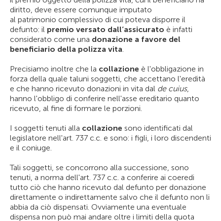
diritto, deve essere comunque imputato
al patrimonio complessivo di cui poteva disporre il
defunto: il
premio versato dall’assicurato
è infatti
considerato come una
donazione a favore del
beneficiario della polizza vita
.
Precisiamo inoltre che la
collazione
è l'obbligazione in
forza della quale taluni soggetti, che accettano l'eredità
e che hanno ricevuto donazioni in vita dal
de cuius
,
hanno l'obbligo di conferire nell'asse ereditario quanto
ricevuto, al fine di formare le porzioni.
I soggetti tenuti alla
collazione
sono identificati dal
legislatore nell'art. 737 c.c. e sono: i figli, i loro discendenti
e il coniuge.
Tali soggetti, se concorrono alla successione, sono
tenuti, a norma dell'art. 737 c.c. a conferire ai coeredi
tutto ciò che hanno ricevuto dal defunto per donazione
direttamente o indirettamente salvo che il defunto non li
abbia da ciò dispensati. Ovviamente una eventuale
dispensa non può mai andare oltre i limiti della quota