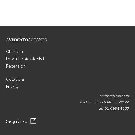
AVVOCATO
ACCANTO
Chi Siamo
I nostri professionisti
Recensioni
Collabora
Privacy
Avvocato Accanto
Via Crocefisso 6 Milano 20122
tel.
02 0994 4833
Seguici su