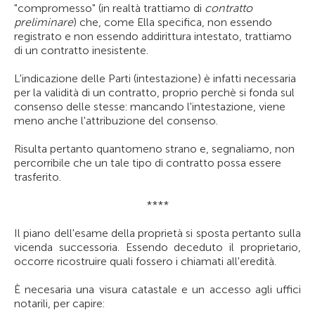
"compromesso" (in realtà trattiamo di
contratto
preliminare
) che, come Ella specifica, non essendo
registrato e non essendo addirittura intestato, trattiamo
di un contratto inesistente.
L'indicazione delle Parti (intestazione) è infatti necessaria
per la validità di un contratto, proprio perchè si fonda sul
consenso delle stesse: mancando l'intestazione, viene
meno anche l'attribuzione del consenso.
Risulta pertanto quantomeno strano e, segnaliamo, non
percorribile che un tale tipo di contratto possa essere
trasferito.
****
Il piano dell'esame della proprietà si sposta pertanto sulla
vicenda successoria. Essendo deceduto il proprietario,
occorre ricostruire quali fossero i chiamati all'eredità.
È necesaria una visura catastale e un accesso agli uffici
notarili, per capire: