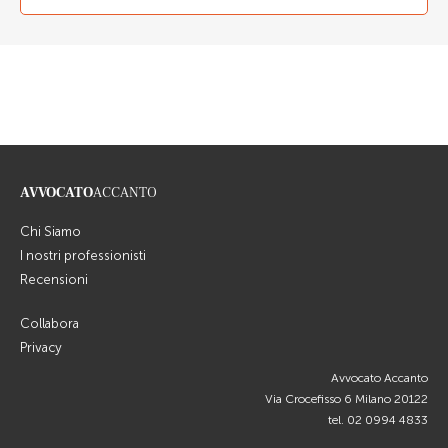
AVVOCATO
ACCANTO
Chi Siamo
I nostri professionisti
Recensioni
Collabora
Privacy
Avvocato Accanto
Via Crocefisso 6 Milano 20122
tel.
02 0994 4833