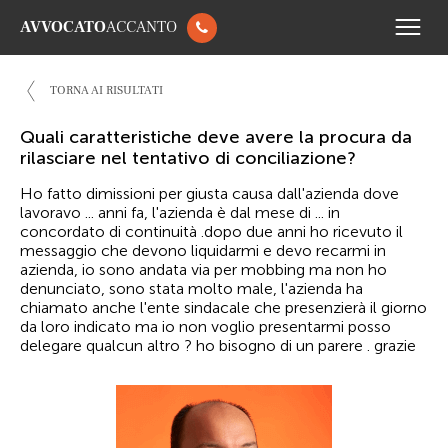
AVVOCATO
ACCANTO
TORNA AI RISULTATI
Quali caratteristiche deve avere la procura da
rilasciare nel tentativo di conciliazione?
Ho fatto dimissioni per giusta causa dall'azienda dove
lavoravo ... anni fa, l'azienda è dal mese di ... in
concordato di continuità .dopo due anni ho ricevuto il
messaggio che devono liquidarmi e devo recarmi in
azienda, io sono andata via per mobbing ma non ho
denunciato, sono stata molto male, l'azienda ha
chiamato anche l'ente sindacale che presenzierà il giorno
da loro indicato ma io non voglio presentarmi posso
delegare qualcun altro ? ho bisogno di un parere . grazie