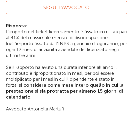
SEGUI L’AVVOCATO
Risposta:
L’importo del ticket licenziamento è fissato in misura pari
al 41% del massimale mensile di disoccupazione
(nell’importo fissato dall’INPS a gennaio di ogni anno, per
ogni 12 mesi di anzianità aziendale del licenziato negli
ultimi tre anni.
Se il rapporto ha avuto una durata inferiore all’anno il
contributo è riproporzionato in mesi, per poi essere
moltiplicato per i mesi in cui il dipendente è stato in
forza:
si considera come mese intero quello in cui la
prestazione si sia protratta per almeno 15 giorni di
calendario
.
Avvocato Antonella Martufi