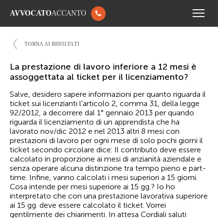
AVVOCATO
ACCANTO
TORNA AI RISULTATI
La prestazione di lavoro inferiore a 12 mesi è
assoggettata al ticket per il licenziamento?
Salve, desidero sapere informazioni per quanto riguarda il
ticket sui licenzianti l'articolo 2, comma 31, della legge
92/2012, a decorrere dal 1° gennaio 2013 per quando
riguarda il licenziamento di un apprendista che ha
lavorato nov/dic 2012 e nel 2013 altri 8 mesi con
prestazioni di lavoro per ogni mese di solo pochi giorni il
ticket secondo circolare dice: Il contributo deve essere
calcolato in proporzione ai mesi di anzianità aziendale e
senza operare alcuna distinzione tra tempo pieno e part-
time. Infine, vanno calcolati i mesi superiori a 15 giorni.
Cosa intende per mesi superiore ai 15 gg.? Io ho
interpretato che con una prestazione lavorativa superiore
ai 15 gg. deve essere calcolato il ticket. Vorrei
gentilmente dei chiarimenti. In attesa Cordiali saluti