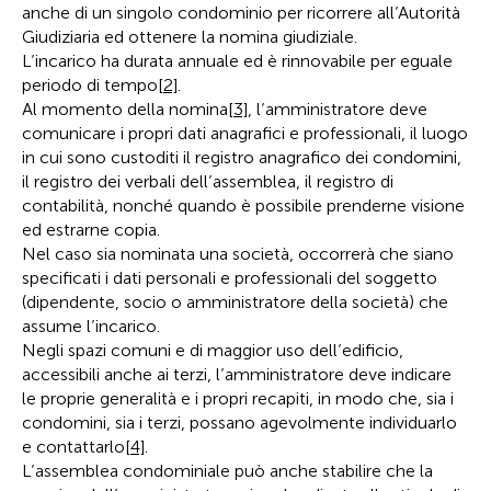
anche di un singolo condominio per ricorrere all’Autorità
Giudiziaria ed ottenere la nomina giudiziale.
L’incarico ha durata annuale ed è rinnovabile per eguale
periodo di tempo
[2]
.
Al momento della nomina
[3]
, l’amministratore deve
comunicare i propri dati anagrafici e professionali, il luogo
in cui sono custoditi il registro anagrafico dei condomini,
il registro dei verbali dell’assemblea, il registro di
contabilità, nonché quando è possibile prenderne visione
ed estrarne copia.
Nel caso sia nominata una società, occorrerà che siano
specificati i dati personali e professionali del soggetto
(dipendente, socio o amministratore della società) che
assume l’incarico.
Negli spazi comuni e di maggior uso dell’edificio,
accessibili anche ai terzi, l’amministratore deve indicare
le proprie generalità e i propri recapiti, in modo che, sia i
condomini, sia i terzi, possano agevolmente individuarlo
e contattarlo
[4]
.
L’assemblea condominiale può anche stabilire che la