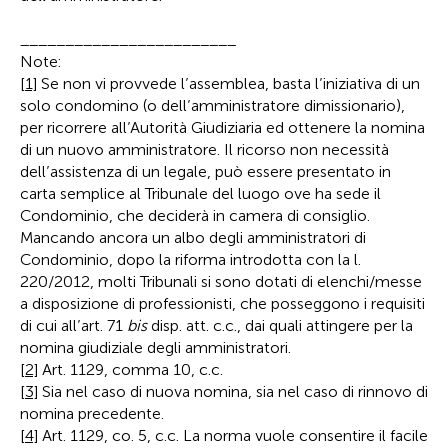
________________________
Note:
[1]
Se non vi provvede l’assemblea, basta l’iniziativa di un
solo condomino (o dell’amministratore dimissionario),
per ricorrere all’Autorità Giudiziaria ed ottenere la nomina
di un nuovo amministratore. Il ricorso non necessità
dell’assistenza di un legale, può essere presentato in
carta semplice al Tribunale del luogo ove ha sede il
Condominio, che deciderà in camera di consiglio.
Mancando ancora un albo degli amministratori di
Condominio, dopo la riforma introdotta con la l.
220/2012, molti Tribunali si sono dotati di elenchi/messe
a disposizione di professionisti, che posseggono i requisiti
di cui all’art. 71
bis
disp. att. c.c., dai quali attingere per la
nomina giudiziale degli amministratori.
[2]
Art. 1129, comma 10, c.c.
[3]
Sia nel caso di nuova nomina, sia nel caso di rinnovo di
nomina precedente.
[4]
Art. 1129, co. 5, c.c. La norma vuole consentire il facile