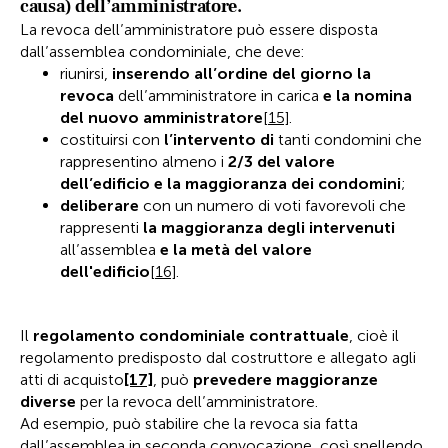
causa) dell’amministratore.
La revoca dell’amministratore può essere disposta
dall’assemblea condominiale, che deve:
riunirsi,
inserendo all’ordine del giorno la
revoca
dell’amministratore in carica
e la nomina
del nuovo amministratore
[15]
.
costituirsi con
l’intervento di
tanti condomini che
rappresentino almeno i
2/3 del valore
dell’edificio e la maggioranza dei condomini
;
deliberare
con un numero di voti favorevoli che
rappresenti
la maggioranza degli intervenuti
all’assemblea
e la metà del valore
dell'edificio
[16]
.
Il
regolamento condominiale contrattuale
, cioè il
regolamento predisposto dal costruttore e allegato agli
atti di acquisto
[17]
, può
prevedere maggioranze
diverse
per la revoca dell’amministratore.
Ad esempio, può stabilire che la revoca sia fatta
dall’assemblea in seconda convocazione, così snellendo