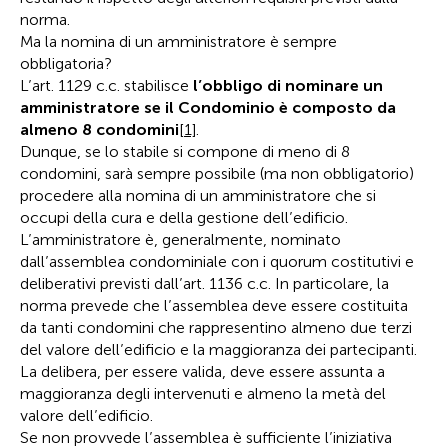
norma.
Ma la nomina di un amministratore è sempre
obbligatoria?
L’art. 1129 c.c. stabilisce
l’obbligo di nominare un
amministratore se il Condominio è composto da
almeno 8 condomini
[1]
.
Dunque, se lo stabile si compone di meno di 8
condomini, sarà sempre possibile (ma non obbligatorio)
procedere alla nomina di un amministratore che si
occupi della cura e della gestione dell’edificio.
L’amministratore è, generalmente, nominato
dall’assemblea condominiale con i quorum costitutivi e
deliberativi previsti dall’art. 1136 c.c. In particolare, la
norma prevede che l’assemblea deve essere costituita
da tanti condomini che rappresentino almeno due terzi
del valore dell’edificio e la maggioranza dei partecipanti.
La delibera, per essere valida, deve essere assunta a
maggioranza degli intervenuti e almeno la metà del
valore dell’edificio.
Se non provvede l’assemblea è sufficiente l’iniziativa