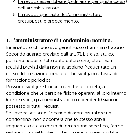
La revoca assembleare (ordinaria e per giusta causa)
dell’amministratore.
La revoca giudiziale dell’amministratore:
presupposti e procedimento.
1. L’amministratore di Condominio: nomina.
Innanzitutto chi può svolgere il ruolo di amministratore?
Secondo quanto previsto dall’art. 71 bis disp. att. c.c.
possono ricoprire tale ruolo coloro che, oltre i vari
requisiti previsti dalla norma, abbiano frequentato un
corso di formazione iniziale e che svolgano attività di
formazione periodica.
Possono svolgere l’incarico anche le società, a
condizione che le persone fisiche operanti al loro interno
(come i soci, gli amministratori o i dipendenti) siano in
possesso di tutti i requisiti.
Se, invece, assume l’incarico di amministratore un
condomino, non occorrerà che lo stesso abbia
frequentato alcun corso di formazione specifico, fermo
restando il rispetto degli ulteriori requisiti previsti dalla