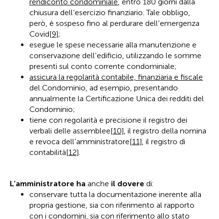
rendiconto condominiale
, entro 180 giorni dalla
chiusura dell’esercizio finanziario. Tale obbligo,
però, è sospeso fino al perdurare dell’emergenza
Covid
[9]
;
esegue le spese necessarie alla manutenzione e
conservazione dell’edificio, utilizzando le somme
presenti sul conto corrente condominiale;
assicura la regolarità contabile, finanziaria e fiscale
del Condominio, ad esempio, presentando
annualmente la Certificazione Unica dei redditi del
Condominio;
tiene con regolarità e precisione il registro dei
verbali delle assemblee
[10]
, il registro della nomina
e revoca dell’amministratore
[11]
, il registro di
contabilità
[12]
.
L’amministratore ha
anche
il dovere
di:
conservare tutta la documentazione inerente alla
propria gestione, sia con riferimento al rapporto
con i condomini, sia con riferimento allo stato