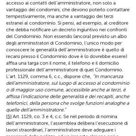
accesso ai contatti dell’amministratore, non solo a
vantaggio dei condomini, che devono poterlo contattare
tempestivamente, ma anche a vantaggio dei terzi
estranei al condominio. Si pensi, ad esempio, al creditore
che debba notificare un decreto ingiuntivo nei confronti
del Condominio. Non essendo (ancora) previsto un albo
degli amministratori di Condominio, l’unico modo per
conoscere le generalità dell’amministratore è quello di
recarsi presso il Condominio dove è (o dovrebbe essere)
affisa una targa con il nome, il telefono e il domicilio
professionale dell’amministratore di quel Condominio.
L’art. 1129, comma 6, c.c., dispone che,
“In mancanza
dell'amministratore, sul luogo di accesso al condominio
o di maggior uso comune, accessibile anche ai terzi, è
affissa l'indicazione delle generalità e dei recapiti, anche
telefonici, della persona che svolge funzioni analoghe a
quelle dell'amministratore.”
[5]
Art. 1129, co. 3 e 4, c.c. Se nel periodo di nomina
dell’amministratore, l’assemblea delibera l’esecuzione di
lavori straordinari, l’amministratore deve adeguare i