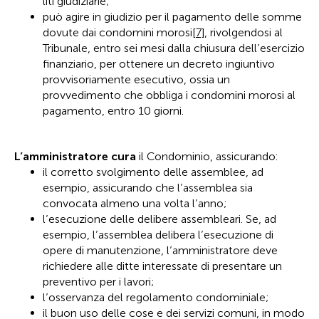
liti giudiziarie;
può agire in giudizio per il pagamento delle somme
dovute dai condomini morosi
[7]
, rivolgendosi al
Tribunale, entro sei mesi dalla chiusura dell’esercizio
finanziario, per ottenere un decreto ingiuntivo
provvisoriamente esecutivo, ossia un
provvedimento che obbliga i condomini morosi al
pagamento, entro 10 giorni.
L’amministratore cura
il Condominio, assicurando:
il corretto svolgimento delle assemblee, ad
esempio, assicurando che l’assemblea sia
convocata almeno una volta l’anno;
l’esecuzione delle delibere assembleari. Se, ad
esempio, l’assemblea delibera l’esecuzione di
opere di manutenzione, l’amministratore deve
richiedere alle ditte interessate di presentare un
preventivo per i lavori;
l’osservanza del regolamento condominiale;
il buon uso delle cose e dei servizi comuni, in modo