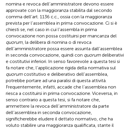
nomina e revoca dell’amministratore devono essere
approvate con la maggioranza stabilita dal secondo
comma dell’art. 1136 c.c., ossia con la maggioranza
prevista per l’assemblea in prima convocazione. Ci si è
chiesti se, nel caso in cui l’assembla in prima
convocazione non possa costituirsi per mancanza del
quorum
, la delibera di nomina o di revoca
dell’amministratore possa essere assunta dall’assemblea
in seconda convocazione, quindi con
quorum
deliberativi
e costitutivi inferiori. In senso favorevole a questa tesi si
fa notare che, l’applicazione rigida della normativa sul
quorum
costitutivo e deliberativo dell’assemblea,
potrebbe portare ad una paralisi di questa attività.
Frequentemente, infatti, accade che l’assemblea non
riesca a costituirsi in prima convocazione. Viceversa, in
senso contrario a questa tesi, si fa notare che,
ammettere la revoca dell’amministratore da parte
dell’assemblea in seconda convocazione,
significherebbe eludere il dettato normativo, che ha
voluto stabilire una maggioranza qualificata, stante il