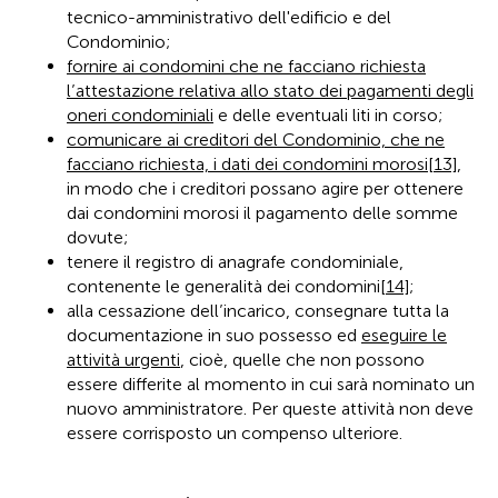
tecnico-amministrativo dell'edificio e del
Condominio;
fornire ai condomini che ne facciano richiesta
l’attestazione relativa allo stato dei pagamenti degli
oneri condominiali
e delle eventuali liti in corso;
comunicare ai creditori del Condominio, che ne
facciano richiesta, i dati dei condomini morosi
[13]
,
in modo che i creditori possano agire per ottenere
dai condomini morosi il pagamento delle somme
dovute;
tenere il registro di anagrafe condominiale,
contenente le generalità dei condomini
[14]
;
alla cessazione dell’incarico, consegnare tutta la
documentazione in suo possesso ed
eseguire le
attività urgenti
, cioè, quelle che non possono
essere differite al momento in cui sarà nominato un
nuovo amministratore. Per queste attività non deve
essere corrisposto un compenso ulteriore.