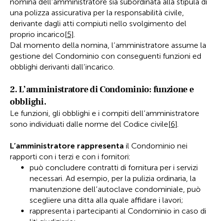
nomina dell’amministratore sia subordinata alla stipula di
una polizza assicurativa per la responsabilità civile,
derivante dagli atti compiuti nello svolgimento del
proprio incarico
[5]
.
Dal momento della nomina, l’amministratore assume la
gestione del Condominio con conseguenti funzioni ed
obblighi derivanti dall’incarico.
2. L’amministratore di Condominio: funzione e
obblighi.
Le funzioni, gli obblighi e i compiti dell’amministratore
sono individuati dalle norme del Codice civile
[6]
.
L’amministratore rappresenta
il Condominio nei
rapporti con i terzi e con i fornitori:
può concludere contratti di fornitura per i servizi
necessari. Ad esempio, per la pulizia ordinaria, la
manutenzione dell’autoclave condominiale, può
scegliere una ditta alla quale affidare i lavori;
rappresenta i partecipanti al Condominio in caso di