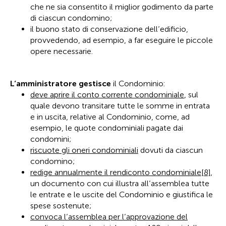
che ne sia consentito il miglior godimento da parte
di ciascun condomino;
il buono stato di conservazione dell’edificio,
provvedendo, ad esempio, a far eseguire le piccole
opere necessarie.
L’amministratore gestisce
il Condominio:
deve aprire il conto corrente condominiale
, sul
quale devono transitare tutte le somme in entrata
e in uscita, relative al Condominio, come, ad
esempio, le quote condominiali pagate dai
condomini;
riscuote gli oneri condominiali
dovuti da ciascun
condomino;
redige annualmente il rendiconto condominiale
[8]
,
un documento con cui illustra all’assemblea tutte
le entrate e le uscite del Condominio e giustifica le
spese sostenute;
convoca l’assemblea per l’approvazione del