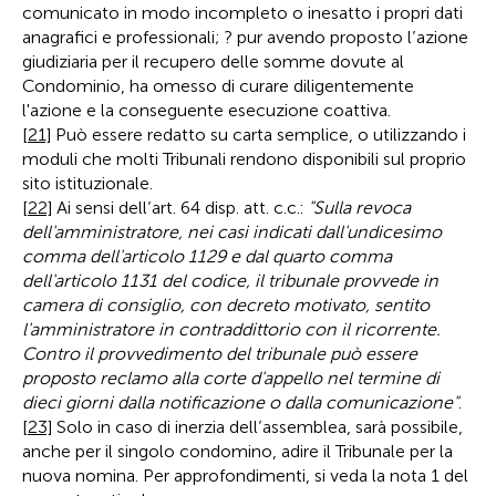
comunicato in modo incompleto o inesatto i propri dati
anagrafici e professionali; ? pur avendo proposto l’azione
giudiziaria per il recupero delle somme dovute al
Condominio, ha omesso di curare diligentemente
l'azione e la conseguente esecuzione coattiva.
[21]
Può essere redatto su carta semplice, o utilizzando i
moduli che molti Tribunali rendono disponibili sul proprio
sito istituzionale.
[22]
Ai sensi dell’art. 64 disp. att. c.c.:
"Sulla revoca
dell'amministratore, nei casi indicati dall'undicesimo
comma dell'articolo 1129 e dal quarto comma
dell'articolo 1131 del codice, il tribunale provvede in
camera di consiglio, con decreto motivato, sentito
l'amministratore in contraddittorio con il ricorrente.
Contro il provvedimento del tribunale può essere
proposto reclamo alla corte d'appello nel termine di
dieci giorni dalla notificazione o dalla comunicazione"
.
[23]
Solo in caso di inerzia dell’assemblea, sarà possibile,
anche per il singolo condomino, adire il Tribunale per la
nuova nomina. Per approfondimenti, si veda la nota 1 del