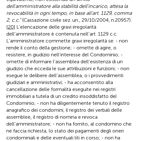
dell'amministratore alla stabilità dell'incarico, attesa la
revocabilità in ogni tempo, in base all'art. 1129, comma
2, c.c.”
(Cassazione civile sez. un., 29/10/2004, n.20957).
[20]
L’elencazione delle gravi irregolarità
dell’amministratore è contenuta nell’art. 1129 c.c.
L’amministratore commette gravi irregolarità se: - non
rende il conto della gestione; - omette di agire, o
resistere, in giudizio nell’interesse del Condominio; -
omette di informare l’assemblea dell’esistenza di un
giudizio che ecceda le sue attribuzioni e funzioni; - non
esegue le delibere dell’assemblea, o i provvedimenti
giudiziari e amministrativi; - ha acconsentito alla
cancellazione delle formalità eseguite nei registri
immobiliari a tutela di un credito insoddisfatto del
Condominio; - non ha diligentemente tenuto il registro
anagrafico dei condomini, il registro dei verbali delle
assemblee, il registro di nomina e revoca
dell’amministratore; - non ha fornito, al condomino che
ne faccia richiesta, lo stato dei pagamenti degli oneri
condominiali e delle eventuali liti in corso; - non ha