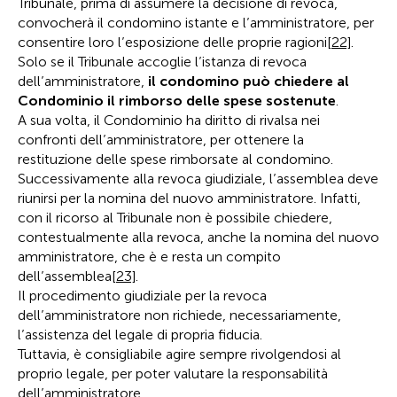
Tribunale, prima di assumere la decisione di revoca,
convocherà il condomino istante e l’amministratore, per
consentire loro l’esposizione delle proprie ragioni
[22]
.
Solo se il Tribunale accoglie l’istanza di revoca
dell’amministratore,
il condomino può chiedere al
Condominio il rimborso delle spese sostenute
.
A sua volta, il Condominio ha diritto di rivalsa nei
confronti dell’amministratore, per ottenere la
restituzione delle spese rimborsate al condomino.
Successivamente alla revoca giudiziale, l’assemblea deve
riunirsi per la nomina del nuovo amministratore. Infatti,
con il ricorso al Tribunale non è possibile chiedere,
contestualmente alla revoca, anche la nomina del nuovo
amministratore, che è e resta un compito
dell’assemblea
[23]
.
Il procedimento giudiziale per la revoca
dell’amministratore non richiede, necessariamente,
l’assistenza del legale di propria fiducia.
Tuttavia, è consigliabile agire sempre rivolgendosi al
proprio legale, per poter valutare la responsabilità
dell’amministratore.