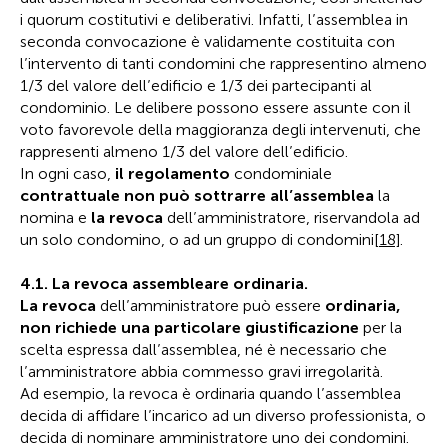
i quorum costitutivi e deliberativi. Infatti, l’assemblea in
seconda convocazione è validamente costituita con
l’intervento di tanti condomini che rappresentino almeno
1/3 del valore dell’edificio e 1/3 dei partecipanti al
condominio. Le delibere possono essere assunte con il
voto favorevole della maggioranza degli intervenuti, che
rappresenti almeno 1/3 del valore dell’edificio.
In ogni caso,
il regolamento
condominiale
contrattuale non può sottrarre all’assemblea
la
nomina e
la revoca
dell’amministratore, riservandola ad
un solo condomino, o ad un gruppo di condomini
[18]
.
4.1. La revoca assembleare ordinaria.
La revoca
dell’amministratore può essere
ordinaria,
non richiede una particolare giustificazione
per la
scelta espressa dall’assemblea, né è necessario che
l’amministratore abbia commesso gravi irregolarità.
Ad esempio, la revoca è ordinaria quando l’assemblea
decida di affidare l’incarico ad un diverso professionista, o
decida di nominare amministratore uno dei condomini.