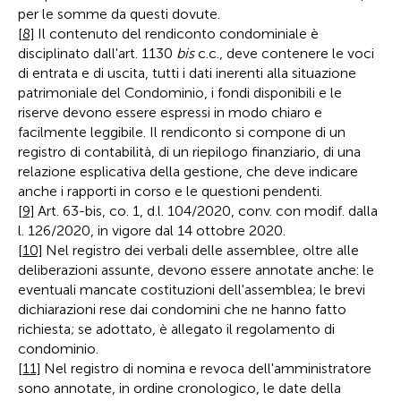
per le somme da questi dovute.
[8]
Il contenuto del rendiconto condominiale è
disciplinato dall'art. 1130
bis
c.c., deve contenere le voci
di entrata e di uscita, tutti i dati inerenti alla situazione
patrimoniale del Condominio, i fondi disponibili e le
riserve devono essere espressi in modo chiaro e
facilmente leggibile. Il rendiconto si compone di un
registro di contabilità, di un riepilogo finanziario, di una
relazione esplicativa della gestione, che deve indicare
anche i rapporti in corso e le questioni pendenti.
[9]
Art. 63-bis, co. 1, d.l. 104/2020, conv. con modif. dalla
l. 126/2020, in vigore dal 14 ottobre 2020.
[10]
Nel registro dei verbali delle assemblee, oltre alle
deliberazioni assunte, devono essere annotate anche: le
eventuali mancate costituzioni dell'assemblea; le brevi
dichiarazioni rese dai condomini che ne hanno fatto
richiesta; se adottato, è allegato il regolamento di
condominio.
[11]
Nel registro di nomina e revoca dell'amministratore
sono annotate, in ordine cronologico, le date della