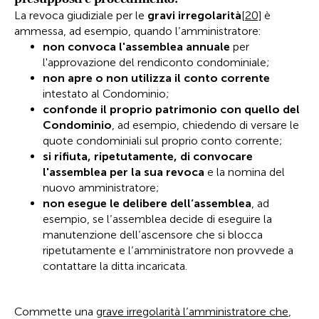
La revoca giudiziale per le
gravi irregolarità
[20]
è
ammessa, ad esempio, quando l’amministratore:
non convoca l'assemblea
annuale
per
l'approvazione del rendiconto condominiale;
non apre o non utilizza il conto corrente
intestato al Condominio;
confonde il proprio patrimonio con quello del
Condominio
, ad esempio, chiedendo di versare le
quote condominiali sul proprio conto corrente;
si rifiuta, ripetutamente, di convocare
l'assemblea per la sua revoca
e la nomina del
nuovo amministratore;
non esegue le delibere dell’assemblea
, ad
esempio, se l’assemblea decide di eseguire la
manutenzione dell’ascensore che si blocca
ripetutamente e l’amministratore non provvede a
contattare la ditta incaricata.
Commette una
grave irregolarità l’amministratore che
,