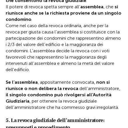
che consentono la revoca giudiziale
.
Il potere di revoca spetta sempre all’
assemblea
, che
si
riunisce anche se la richiesta proviene da un singolo
condomino
.
Come nel caso della revoca ordinaria, anche per la
revoca per giusta causa l’assemblea si costituisce con la
partecipazione dei condomini che rappresentino almeno
i 2/3 del valore dell’edificio e la maggioranza dei
condomini. L’assemblea decide la revoca con i voti
favorevoli che rappresentino la maggioranza degli
intervenuti all’assemblea e almeno la metà del valore
dell'edificio.
Se l’assemblea
, appositamente convocata,
non si
riunisce o non delibera la revoca
dell’amministratore,
il singolo condomino può rivolgersi all’Autorità
Giudiziaria
, per ottenere la revoca giudiziale
dell’amministratore che ha commesso gravi irregolarità.
5. La revoca giudiziale dell’amministratore:
presupposti e procedimento.