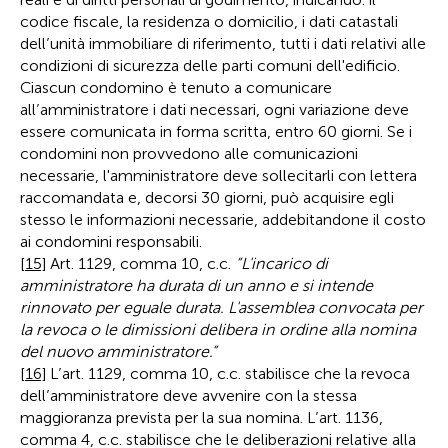
codice fiscale, la residenza o domicilio, i dati catastali
dell’unità immobiliare di riferimento, tutti i dati relativi alle
condizioni di sicurezza delle parti comuni dell'edificio.
Ciascun condomino è tenuto a comunicare
all’amministratore i dati necessari, ogni variazione deve
essere comunicata in forma scritta, entro 60 giorni. Se i
condomini non provvedono alle comunicazioni
necessarie, l'amministratore deve sollecitarli con lettera
raccomandata e, decorsi 30 giorni, può acquisire egli
stesso le informazioni necessarie, addebitandone il costo
ai condomini responsabili.
[15]
Art. 1129, comma 10, c.c.
“
L'incarico di
amministratore ha durata di un anno e si intende
rinnovato per eguale durata. L'assemblea convocata per
la revoca o le dimissioni delibera in ordine alla nomina
del nuovo amministratore.”
[16]
L’art. 1129, comma 10, c.c. stabilisce che la revoca
dell’amministratore deve avvenire con la stessa
maggioranza prevista per la sua nomina. L’art. 1136,
comma 4, c.c. stabilisce che le deliberazioni relative alla