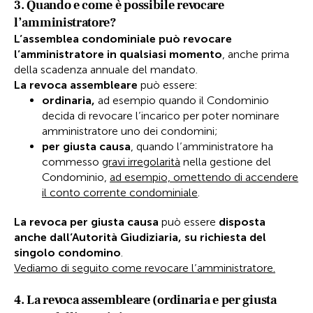
3. Quando e come è possibile revocare
l’amministratore?
L’assemblea condominiale può revocare
l’amministratore in qualsiasi momento
, anche prima
della scadenza annuale del mandato.
La
revoca assembleare
può essere:
ordinaria,
ad esempio quando il Condominio
decida di revocare l’incarico per poter nominare
amministratore uno dei condomini;
per giusta causa
, quando l’amministratore ha
commesso
gravi irregolarità
nella gestione del
Condominio,
ad esempio, omettendo di accendere
il conto corrente condominiale
.
La revoca per giusta causa
può essere
disposta
anche dall’Autorità Giudiziaria, su richiesta del
singolo condomino
.
Vediamo di seguito come revocare l’amministratore.
4. La revoca assembleare (ordinaria e per giusta