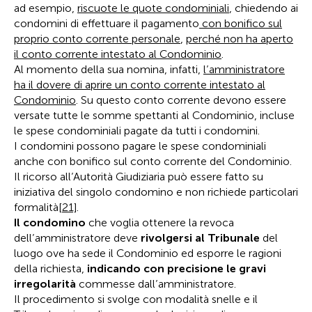
ad esempio,
riscuote le quote condominiali
, chiedendo ai
condomini di effettuare il pagamento
con bonifico sul
proprio conto corrente personale
,
perché non ha aperto
il conto corrente intestato al Condominio
.
Al momento della sua nomina, infatti,
l’amministratore
ha il dovere di aprire un conto corrente intestato al
Condominio
. Su questo conto corrente devono essere
versate tutte le somme spettanti al Condominio, incluse
le spese condominiali pagate da tutti i condomini.
I condomini possono pagare le spese condominiali
anche con bonifico sul conto corrente del Condominio.
Il ricorso all’Autorità Giudiziaria può essere fatto su
iniziativa del singolo condomino e non richiede particolari
formalità
[21]
.
Il condomino
che voglia ottenere la revoca
dell’amministratore deve
rivolgersi al Tribunale
del
luogo ove ha sede il Condominio ed esporre le ragioni
della richiesta,
indicando con precisione le gravi
irregolarità
commesse dall’amministratore.
Il procedimento si svolge con modalità snelle e il