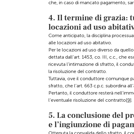
che, in caso di mancato pagamento, sar
4. Il termine di grazia: 
locazioni ad uso abitati
Come anticipato, la disciplina processual
alle locazioni ad uso abitativo.
Per le locazioni ad uso diverso da quello
dettata dall’art. 1453, co. III, c.c., che
ricevuta l’intimazione di sfratto, il con
la risoluzione del contratto.
Tuttavia, ove il conduttore comunque pa
sfratto, che l’art. 663 c.p.c. subordina al
Pertanto, il conduttore resterà nell’immo
l’eventuale risoluzione del contratto
[9]
.
5. La conclusione del pr
e l’ingiunzione di paga
Ottenuta la convalida dello sfratto, il c