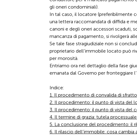
gli oneri condominiali).
In tal caso, il locatore (preferibilmente c
una lettera raccomandata di diffida e mes
canoni e degli oneri accessori scaduti, s
mancanza di pagamento, si rivolgerà alle
Se tale fase stragiudiziale non si concl
proprietario dell’immobile locato può ri
per morosità.
Entriamo ora nel dettaglio della fase gi
emanata dal Governo per fronteggiare l
Indice:
1. Il procedimento di convalida di sfratto
2. Il procedimento: il punto di vista del l
3. Il procedimento: il punto di vista del c
4. Il termine di grazia: tutela processuale
5. La conclusione del procedimento: il r
6. Il rilascio dell’immobile: cosa cambia