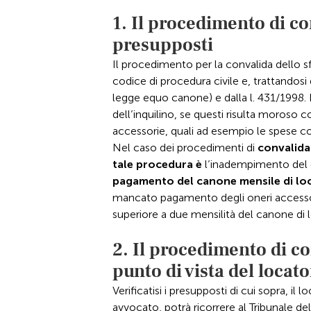
1. Il procedimento di co
presupposti
Il procedimento per la convalida dello sfr
codice di procedura civile e, trattandos
legge equo canone) e dalla l. 431/1998.
dell’inquilino, se questi risulta moroso
accessorie, quali ad esempio le spese co
Nel caso dei procedimenti di
convalida
tale procedura è
l’inadempimento del 
pagamento del canone mensile di lo
mancato pagamento degli oneri accessori
superiore a due mensilità del canone di 
2. Il procedimento di co
punto di vista del locat
Verificatisi i presupposti di cui sopra, il
avvocato, potrà ricorrere al Tribunale de