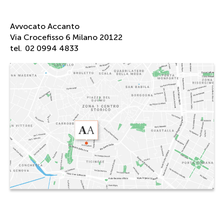
Avvocato Accanto
Via Crocefisso 6 Milano 20122
tel.
02 0994 4833