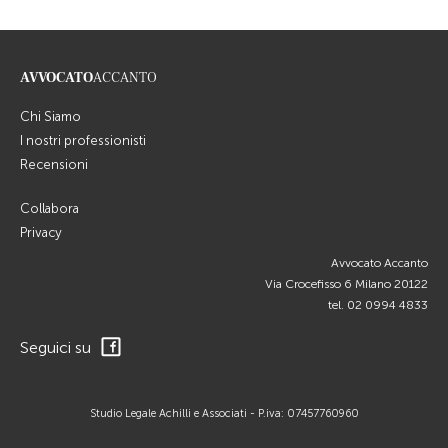
AVVOCATO
ACCANTO
Chi Siamo
I nostri professionisti
Recensioni
Collabora
Privacy
Avvocato Accanto
Via Crocefisso 6 Milano 20122
tel.
02 0994 4833
Seguici su
Studio Legale Achilli e Associati - P.iva: 07457760960