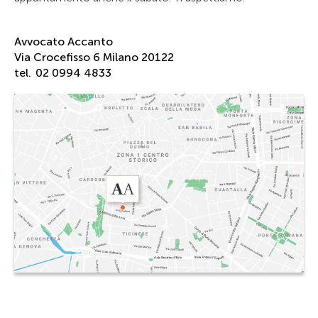
Avvocato Accanto
Via Crocefisso 6 Milano 20122
tel.
02 0994 4833