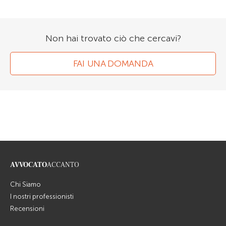
Non hai trovato ciò che cercavi?
FAI UNA DOMANDA
AVVOCATO
ACCANTO
Chi Siamo
I nostri professionisti
Recensioni