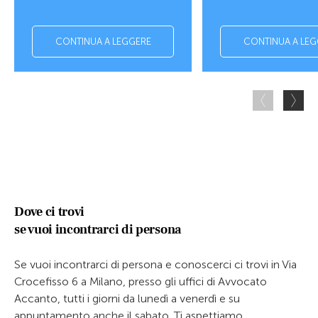
CONTINUA A LEGGERE
CONTINUA A LEG
Dove ci trovi
se vuoi incontrarci di persona
Se vuoi incontrarci di persona e conoscerci ci trovi in Via
Crocefisso 6 a Milano, presso gli uffici di Avvocato
Accanto, tutti i giorni da lunedì a venerdì e su
appuntamento anche il sabato. Ti aspettiamo.