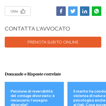
Utile
CONTATTA L’AVVOCATO
PRENOTA SUBITO ONLINE
Domande e Risposte correlate
Pensione di reversibilità
Il marito ha condo
del coniuge divorziato: è
violenza di natura
necessario l’assegno
psicologica anche
divorzile?
ai figli. Cosa succ