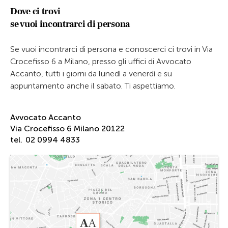
Dove ci trovi
se vuoi incontrarci di persona
Se vuoi incontrarci di persona e conoscerci ci trovi in Via
Crocefisso 6 a Milano, presso gli uffici di Avvocato
Accanto, tutti i giorni da lunedì a venerdì e su
appuntamento anche il sabato. Ti aspettiamo.
Avvocato Accanto
Via Crocefisso 6 Milano 20122
tel.
02 0994 4833