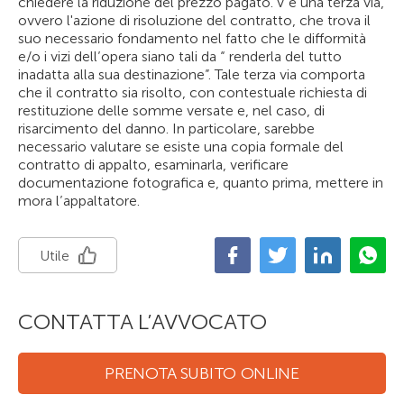
chiedere la riduzione del prezzo pagato. V’è una terza via,
ovvero l'azione di risoluzione del contratto, che trova il
suo necessario fondamento nel fatto che le difformità
e/o i vizi dell’opera siano tali da “ renderla del tutto
inadatta alla sua destinazione”. Tale terza via comporta
che il contratto sia risolto, con contestuale richiesta di
restituzione delle somme versate e, nel caso, di
risarcimento del danno. In particolare, sarebbe
necessario valutare se esiste una copia formale del
contratto di appalto, esaminarla, verificare
documentazione fotografica e, quanto prima, mettere in
mora l’appaltatore.
Utile
CONTATTA L’AVVOCATO
PRENOTA SUBITO ONLINE