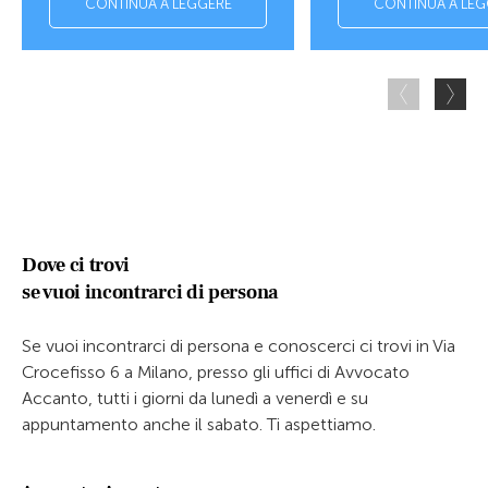
CONTINUA A LEGGERE
CONTINUA A LEG
Dove ci trovi
se vuoi incontrarci di persona
Se vuoi incontrarci di persona e conoscerci ci trovi in Via
Crocefisso 6 a Milano, presso gli uffici di Avvocato
Accanto, tutti i giorni da lunedì a venerdì e su
appuntamento anche il sabato. Ti aspettiamo.