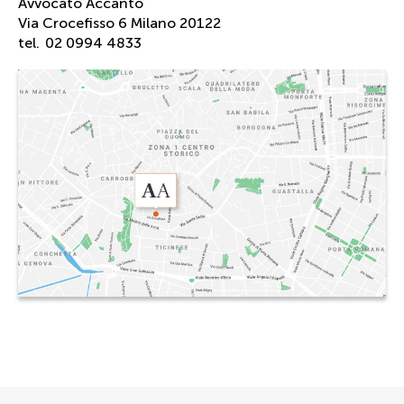
Avvocato Accanto
Via Crocefisso 6 Milano 20122
tel.
02 0994 4833