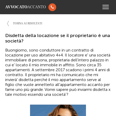
AVVOCATO
ACCANTO
TORNA AI RISULTATI
Disdetta della locazione se il proprietario è una
società?
Buongiorno, sono conduttore in un contratto di
locazione per uso abitativo 4+4. Il locatore e' una società
immobiliare di persona, proprietaria dell'intero palazzo in
cui e' locato il mio immobile in affitto. Sono circa 35
appartamenti. A settembre 2017 scadono i primi 4 anni di
contratto. Il proprietario mi ha comunicato che mi
invierà' disdetta perché il mio appartamento serve al
figlio che vuole annetterlo all'appartamento accanto per
farne uno più grande. Vorrei sapere può inviarmi disdetta x
tale motivo essendo una società'?