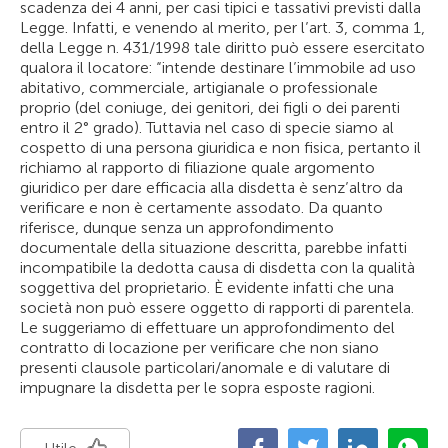
scadenza dei 4 anni, per casi tipici e tassativi previsti dalla
Legge. Infatti, e venendo al merito, per l’art. 3, comma 1,
della Legge n. 431/1998 tale diritto può essere esercitato
qualora il locatore: “intende destinare l’immobile ad uso
abitativo, commerciale, artigianale o professionale
proprio (del coniuge, dei genitori, dei figli o dei parenti
entro il 2° grado). Tuttavia nel caso di specie siamo al
cospetto di una persona giuridica e non fisica, pertanto il
richiamo al rapporto di filiazione quale argomento
giuridico per dare efficacia alla disdetta è senz’altro da
verificare e non è certamente assodato. Da quanto
riferisce, dunque senza un approfondimento
documentale della situazione descritta, parebbe infatti
incompatibile la dedotta causa di disdetta con la qualità
soggettiva del proprietario. È evidente infatti che una
società non può essere oggetto di rapporti di parentela.
Le suggeriamo di effettuare un approfondimento del
contratto di locazione per verificare che non siano
presenti clausole particolari/anomale e di valutare di
impugnare la disdetta per le sopra esposte ragioni.