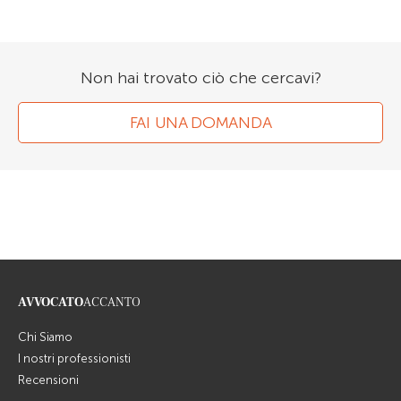
Non hai trovato ciò che cercavi?
FAI UNA DOMANDA
AVVOCATO
ACCANTO
Chi Siamo
I nostri professionisti
Recensioni