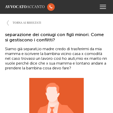
AVVOCATO
ACCANTO
TORNA AI RISULTATI
separazione dei coniugi con figli minori. Come
si gestiscono i conflitti?
Siamo già separati,io madre credo di trasferirmi da mia
mamma e iscrivere la bambina vicino casa x comodità
nel caso trovassi un lavoro così ho aiuti,mio ex marito nn
vuole perché dice che x sua mamma e lontano andare a
prendere la bambina cosa devo fare?