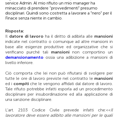
service Admin. Al mio rifiuto un mio manager ha
minacciato di prendere “provvedimenti" presumo
disciplinari. Quindi sono costretta a lavorare a "nero" per il
Finace senza niente in cambio.
Risposta:
Il
datore di lavoro
ha il diritto di adibirla alle
mansioni
indicate nel contratto o comunque ad altre mansioni in
base alle esigenze produttive ed organizzative che si
verificano purché tali
mansioni
non comportino un
demansionamento
ossia una adibizione a mansioni di
livello inferiore.
Ciò comporta che lei non può rifiutarsi di svolgere per
tutte le ore di lavoro previste nel contratto le
mansioni
ed i
compiti
che le vengono affidati dal datore di lavoro.
Tale rifiuto potrebbe infatti esporla ad un procedimento
disciplinare per insubordinazione ed alla applicazione di
una sanzione disciplinare.
L'art. 2103 Codice Civile prevede infatti che:<<
Il
lavoratore deve essere adibito alle mansioni per le quali