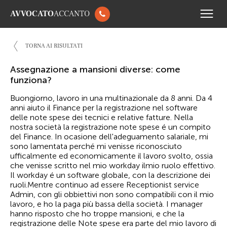
AVVOCATO
ACCANTO
TORNA AI RISULTATI
Assegnazione a mansioni diverse: come
funziona?
Buongiorno, lavoro in una multinazionale da 8 anni. Da 4
anni aiuto il Finance per la registrazione nel software
delle note spese dei tecnici e relative fatture. Nella
nostra società la registrazione note spese é un compito
del Finance. In ocasione dell'adeguamento salariale, mi
sono lamentata perché mi venisse riconosciuto
ufficalmente ed economicamente il lavoro svolto, ossia
che venisse scritto nel mio workday ilmio ruolo effettivo.
Il workday é un software globale, con la descrizione dei
ruoli.Mentre continuo ad essere Receptionist service
Admin, con gli obbiettivi non sono compatibili con il mio
lavoro, e ho la paga più bassa della società. I manager
hanno risposto che ho troppe mansioni, e che la
registrazione delle Note spese era parte del mio lavoro di