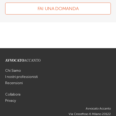
FAI UNA DOMANDA
AVVOCATO
ACCANTO
Chi Siamo
I nostri professionisti
Recensioni
Collabora
Privacy
Avvocato Accanto
Via Crocefisso 6 Milano 20122