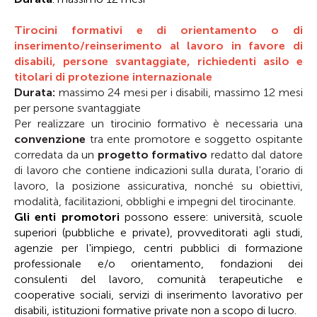
Tirocini formativi e di orientamento o di
inserimento/reinserimento al lavoro in favore di
disabili, persone svantaggiate, richiedenti asilo e
titolari di protezione internazionale
Durata:
massimo 24 mesi per i disabili, massimo 12 mesi
per persone svantaggiate
Per realizzare un tirocinio formativo è necessaria una
convenzione
tra ente promotore e soggetto ospitante
corredata da un
progetto formativo
redatto dal datore
di lavoro che contiene indicazioni sulla durata, l'orario di
lavoro, la posizione assicurativa, nonché su obiettivi,
modalità, facilitazioni, obblighi e impegni del tirocinante.
Gli enti promotori
possono essere: università, scuole
superiori (pubbliche e private), provveditorati agli studi,
agenzie per l'impiego, centri pubblici di formazione
professionale e/o orientamento, fondazioni dei
consulenti del lavoro, comunità terapeutiche e
cooperative sociali, servizi di inserimento lavorativo per
disabili, istituzioni formative private non a scopo di lucro.