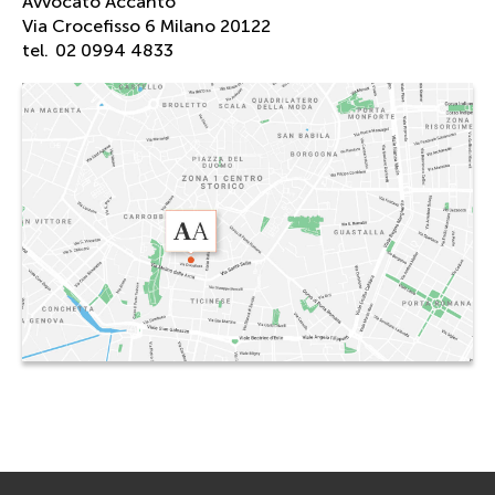
Avvocato Accanto
Via Crocefisso 6 Milano 20122
tel.
02 0994 4833