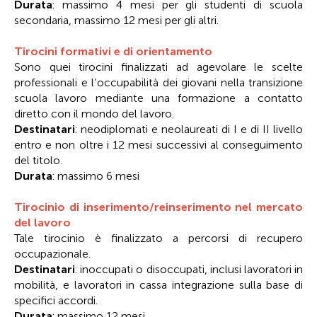
Durata
: massimo 4 mesi per gli studenti di scuola
secondaria, massimo 12 mesi per gli altri.
Tirocini formativi e di orientamento
Sono quei tirocini finalizzati ad agevolare le scelte
professionali e l’occupabilità dei giovani nella transizione
scuola lavoro mediante una formazione a contatto
diretto con il mondo del lavoro.
Destinatari
: neodiplomati e neolaureati di I e di II livello
entro e non oltre i 12 mesi successivi al conseguimento
del titolo.
Durata
: massimo 6 mesi
Tirocinio di inserimento/reinserimento nel mercato
del lavoro
Tale tirocinio è finalizzato a percorsi di recupero
occupazionale.
Destinatari
: inoccupati o disoccupati, inclusi lavoratori in
mobilità, e lavoratori in cassa integrazione sulla base di
specifici accordi.
Durata
: massimo 12 mesi