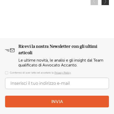
Ricevi la nostra Newsletter con gli ultimi
articoli
Le ultime novità, le analisi e gli insight dal Team
qualificato di Avvocato Accanto.
Confermo di aver letto ed accettato la
Privacy Policy
.
INVIA