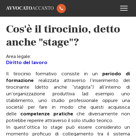
AVVOCATO
ACCANTO
Cos'è il tirocinio, detto
anche "stage"?
Area legale:
Diritto del lavoro
Il tirocinio formativo consiste in un
periodo di
formazione
realizzata attraverso l’inserimento del
tirocinante (detto anche “stagista”) all’interno di
un’organizzazione produttiva (ad esempio uno
stabilimento, uno studio professionale oppure una
società) per fare in modo che questi acquisisca
delle
competenze pratiche
che diversamente non
potrebbe reperire attraverso il solo studio teorico.
In quest’ottica lo stage può essere considerato un
momento proficuo di collegamento tra il sistema