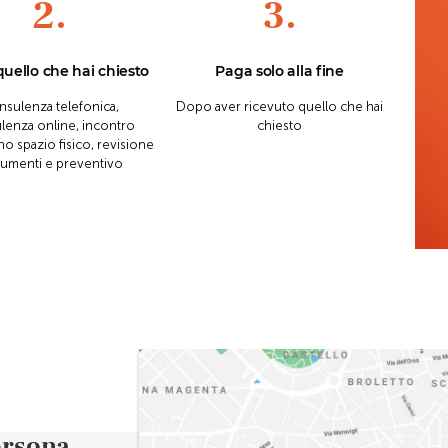
2.
3.
quello che hai chiesto
Paga solo alla fine
sulenza telefonica,
Dopo aver ricevuto quello che hai
lenza online, incontro
chiesto
o spazio fisico, revisione
umenti e preventivo
ersona