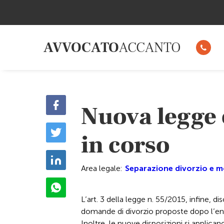
AVVOCATO
ACCANTO
Nuova legge 
in corso
Area legale:
Separazione divorzio e mo
L’art. 3 della legge n. 55/2015, infine, dis
domande di divorzio proposte dopo l’ent
Inoltre, le nuove disposizioni si applican