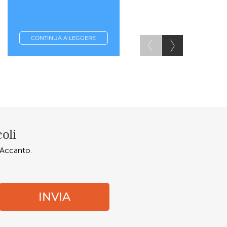
CONTINUA A LEGGERE
CONTINUA A LEGGERE
coli
o Accanto.
INVIA