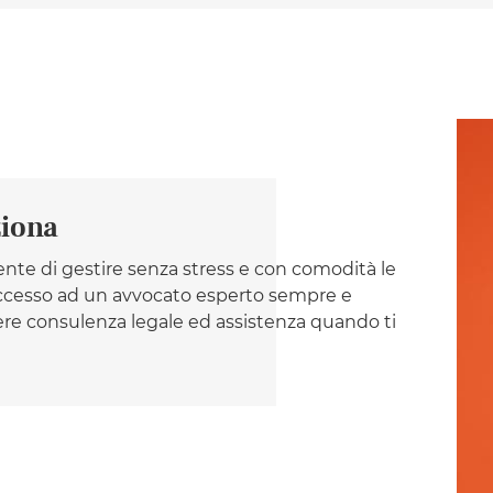
ziona
nte di gestire senza stress e con comodità le
 accesso ad un avvocato esperto sempre e
re consulenza legale ed assistenza quando ti