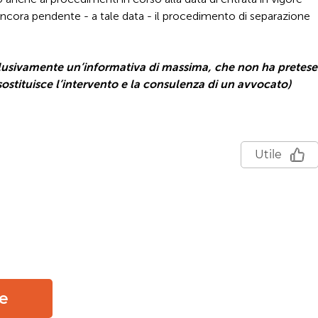
ancora pendente - a tale data - il procedimento di separazione
clusivamente un’informativa di massima, che non ha pretese
sostituisce l’intervento e la consulenza di un avvocato)
Utile
O
ne