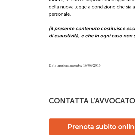
della nuova legge a condizione che sia 
personale.
(il presente contenuto costituisce es
di esaustività, e che in ogni caso non 
Data aggiornamento:
16/06/2015
CONTATTA L’AVVOCAT
Prenota subito onli