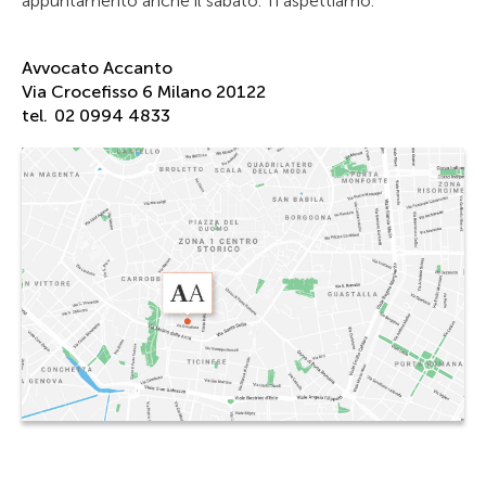
appuntamento anche il sabato. Ti aspettiamo.
Avvocato Accanto
Via Crocefisso 6 Milano 20122
tel.
02 0994 4833