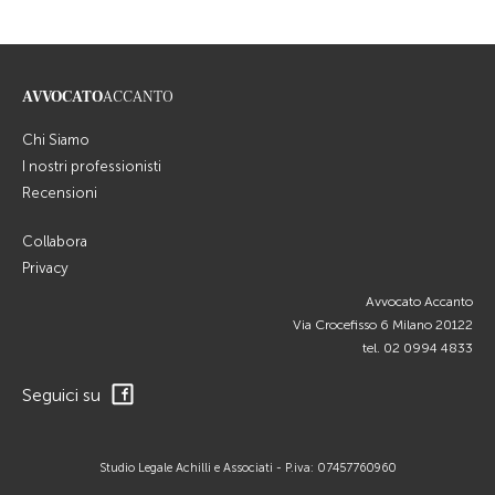
AVVOCATO
ACCANTO
Chi Siamo
I nostri professionisti
Recensioni
Collabora
Privacy
Avvocato Accanto
Via Crocefisso 6 Milano 20122
tel.
02 0994 4833
Seguici su
Studio Legale Achilli e Associati - P.iva: 07457760960