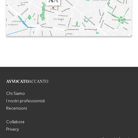
AVVOCATO
ACCANTO
Chi Siamo
I nostri professionisti
Recensioni
Collabora
Privacy