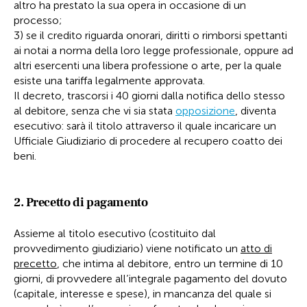
altro ha prestato la sua opera in occasione di un
processo;
3) se il credito riguarda onorari, diritti o rimborsi spettanti
ai notai a norma della loro legge professionale, oppure ad
altri esercenti una libera professione o arte, per la quale
esiste una tariffa legalmente approvata.
Il decreto, trascorsi i 40 giorni dalla notifica dello stesso
al debitore, senza che vi sia stata
opposizione
, diventa
esecutivo: sarà il titolo attraverso il quale incaricare un
Ufficiale Giudiziario di procedere al recupero coatto dei
beni.
2. Precetto di pagamento
Assieme al titolo esecutivo (costituito dal
provvedimento giudiziario) viene notificato un
atto di
precetto
, che intima al debitore, entro un termine di 10
giorni, di provvedere all’integrale pagamento del dovuto
(capitale, interesse e spese), in mancanza del quale si