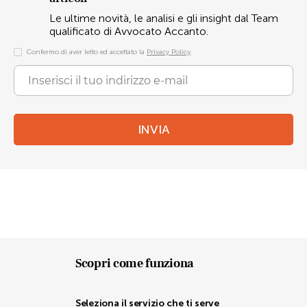
Le ultime novità, le analisi e gli insight dal Team
qualificato di Avvocato Accanto.
Confermo di aver letto ed accettato la
Privacy Policy
.
INVIA
Scopri come funziona
Seleziona il servizio che ti serve