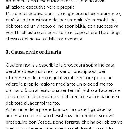
procederà con l’esecuzione forzata, dando avvio
all’azione esecutiva vera e propria.
L’azione esecutiva consiste in genere nel pignoramento,
cioè la sottoposizione dei beni mobili e/o immobili del
debitore ad un vincolo di indisponibilità, con successiva
vendita all’asta o assegnazione in capo al creditore degli
stessi o del ricavato dalla loro vendita.
3. Causa civile ordinaria
Qualora non sia esperibile la procedura sopra indicata,
perchè ad esempio non vi siano i presupposti per
ottenere un decreto ingiuntivo, il creditore potrà far
valere le proprie ragione mediante un procedimento
ordinario (con all'esito una sentenza), volto ad accertare
l'esistenza e la consistenza del credito e a condannare il
debitore all'adempimento.
Al termine della procedura con la quale il giudice ha
accertato e dichiarato l’esistenza del credito, si dovrà
proseguire con l’esecuzione forzata, che ha per obiettivo
quello di ottenere il pagamento del dovuto in modo