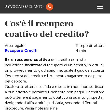
AVVOCATO
ACCANTO
Cos'è il recupero
coattivo del credito?
Area legale:
Tempo di lettura:
Recupero Crediti
4
min
Il c.d.
recupero coattivo
del credito consiste
nell’azione finalizzata al recupero di un credito, in virtù di
un provvedimento giudiziario, nel quale il giudice accerta
l’esistenza del credito e il mancato pagamento da parte
del debitore.
Qualora la lettera di diffida e messa in mora non sortisca
alcun effetto e pertanto il debitore non paghi, il creditore
può ottenere il pagamento coattivo di quanto gli spetta,
rivolgendosi all’autorità giudiziaria, secondo differenti
procedure. Vediamole insieme.