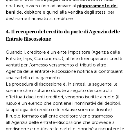
coattivo, ovvero fino ad arrivare al
pignoramento dei
beni
del debitore e quindi alla vendita degli stessi per
destinarne il ricavato al creditore.
4. Il recupero del credito da parte di Agenzia delle
Entrate Riscossione
Quando il creditore è un ente impositore (Agenzia delle
Entrate, Inps, Comuni, ecc.), al fine di recuperare i crediti
vantati per l’omesso versamento di tributi o altro,
Agenzia delle entrate-Riscossione notifica ai contribuenti
una cartella di pagamento.
La procedura di riscossione è, in sintesi, la seguente: le
somme che risultano dovute a seguito dei controlli
effettuati dagli enti creditori, vengono iscritte a ruolo (il
ruolo è un elenco che contiene i nominativi dei debitori,
la tipologia del credito e le relative somme dovute).
Il ruolo formato dall’ente creditore viene trasmesso
all’Agenzia delle entrate-Riscossione che provvede a
predisporre e notificare le cartelle, nonché a riscuotere le