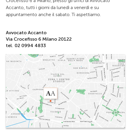
Crocefisso 6 a Milano, presso gli uffici di Avvocato
Accanto, tutti i giorni da lunedì a venerdì e su
appuntamento anche il sabato. Ti aspettiamo.
Avvocato Accanto
Via Crocefisso 6 Milano 20122
tel.
02 0994 4833