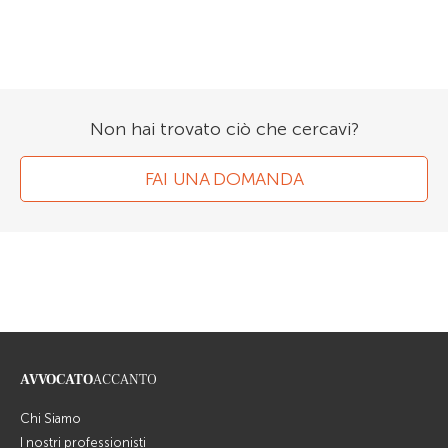
Non hai trovato ciò che cercavi?
FAI UNA DOMANDA
AVVOCATO
ACCANTO
Chi Siamo
I nostri professionisti