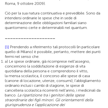
Roma, 9 ottobre 2009).
Ciò per la sua natura continuativa e prevedibile. Sono da
intendersi ordinarie le spese che in sede di
determinazione delle obbligazioni familiari siano
quantomeno certe e determinabili nel quantum.
___________________
[1]
Prendendo a riferimento tali protocolli (in particolare
quello di Milano) è possibile, pertanto, mettere dei punti
fermi nel senso che:
a) Le spese ordinarie, già ricomprese nell'assegno,
concernono la soddisfazione di esigenze di vita
quotidiana della persona e comprendono il vitto,
la mensa scolastica, il concorso alle spese di casa
(canone di locazione, utenze, consumi), l'abbigliamento
ordinario inclusi i cambi di stagione, le spese di
cancelleria scolastica ricorrenti nell'anno, i medicinali da
banco.
La ripartizione tra i genitori delle spese
straordinarie dei figli minori. Gli orientamenti della
giurisprudenza e l'applicazione dei