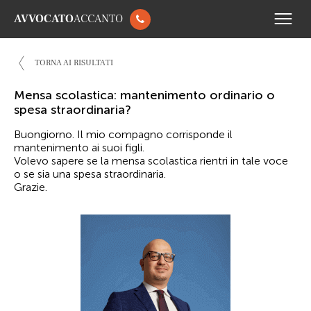
AVVOCATO
ACCANTO
TORNA AI RISULTATI
Mensa scolastica: mantenimento ordinario o
spesa straordinaria?
Buongiorno. Il mio compagno corrisponde il
mantenimento ai suoi figli.
Volevo sapere se la mensa scolastica rientri in tale voce
o se sia una spesa straordinaria.
Grazie.