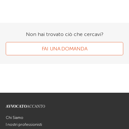
Non hai trovato ciò che cercavi?
FAI UNA DOMANDA
AVVOCATO
ACCANTO
Chi Siamo
I nostri professionisti