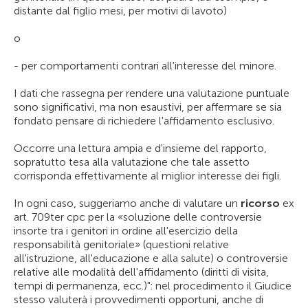
distante dal figlio mesi, per motivi di lavoto)
o
- per comportamenti contrari all'interesse del minore.
I dati che rassegna per rendere una valutazione puntuale
sono significativi, ma non esaustivi, per affermare se sia
fondato pensare di richiedere l'affidamento esclusivo.
Occorre una lettura ampia e d'insieme del rapporto,
sopratutto tesa alla valutazione che tale assetto
corrisponda effettivamente al miglior interesse dei figli.
In ogni caso, suggeriamo anche di valutare un
ricorso
ex
art. 709ter cpc per la «soluzione delle controversie
insorte tra i genitori in ordine all'esercizio della
responsabilità genitoriale» (questioni relative
all'istruzione, all'educazione e alla salute) o controversie
relative alle modalità dell'affidamento (diritti di visita,
tempi di permanenza, ecc.)": nel procedimento il Giudice
stesso valuterà i provvedimenti opportuni, anche di