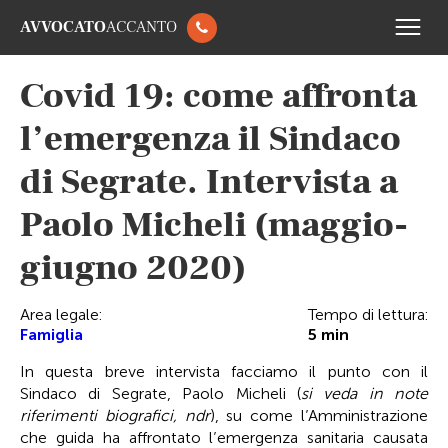
AVVOCATO
ACCANTO
Covid 19: come affronta
l’emergenza il Sindaco
di Segrate. Intervista a
Paolo Micheli (maggio-
giugno 2020)
Area legale:
Tempo di lettura:
Famiglia
5
min
In questa breve intervista facciamo il punto con il
Sindaco di Segrate, Paolo Micheli (
si veda in note
riferimenti biografici, ndr
), su come l’Amministrazione
che guida ha affrontato l’emergenza sanitaria causata