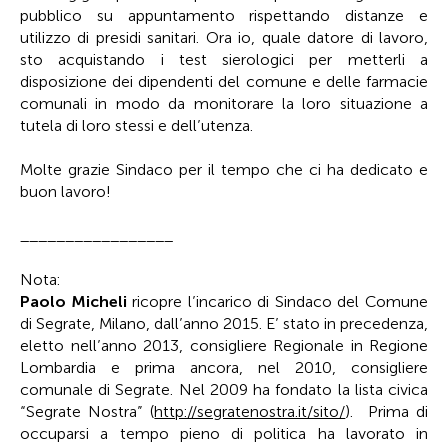
pubblico su appuntamento rispettando distanze e
utilizzo di presidi sanitari. Ora io, quale datore di lavoro,
sto acquistando i test sierologici per metterli a
disposizione dei dipendenti del comune e delle farmacie
comunali in modo da monitorare la loro situazione a
tutela di loro stessi e dell’utenza.
Molte grazie Sindaco per il tempo che ci ha dedicato e
buon lavoro!
_________________
Nota:
Paolo Micheli
ricopre l’incarico di Sindaco del Comune
di Segrate, Milano, dall’anno 2015. E’ stato in precedenza,
eletto nell’anno 2013, consigliere Regionale in Regione
Lombardia e prima ancora, nel 2010, consigliere
comunale di Segrate. Nel 2009 ha fondato la lista civica
“Segrate Nostra” (
http://segratenostra.it/sito/
). Prima di
occuparsi a tempo pieno di politica ha lavorato in