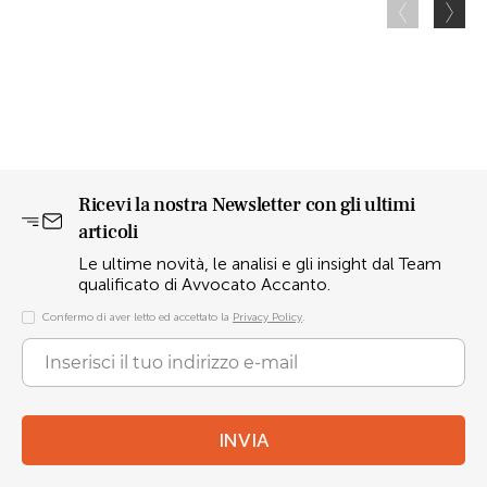
Ricevi la nostra Newsletter con gli ultimi
articoli
Le ultime novità, le analisi e gli insight dal Team
qualificato di Avvocato Accanto.
Confermo di aver letto ed accettato la
Privacy Policy
.
INVIA