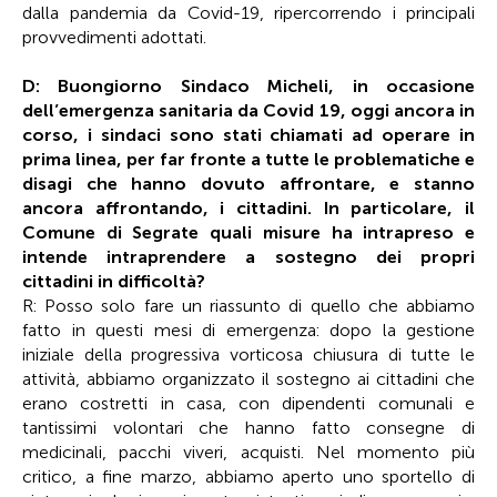
dalla pandemia da Covid-19, ripercorrendo i principali
provvedimenti adottati.
D: Buongiorno Sindaco Micheli, in occasione
dell’emergenza sanitaria da Covid 19, oggi ancora in
corso, i sindaci sono stati chiamati ad operare in
prima linea, per far fronte a tutte le problematiche e
disagi che hanno dovuto affrontare, e stanno
ancora affrontando, i cittadini. In particolare, il
Comune di Segrate quali misure ha intrapreso e
intende intraprendere a sostegno dei propri
cittadini in difficoltà?
R: Posso solo fare un riassunto di quello che abbiamo
fatto in questi mesi di emergenza: dopo la gestione
iniziale della progressiva vorticosa chiusura di tutte le
attività, abbiamo organizzato il sostegno ai cittadini che
erano costretti in casa, con dipendenti comunali e
tantissimi volontari che hanno fatto consegne di
medicinali, pacchi viveri, acquisti. Nel momento più
critico, a fine marzo, abbiamo aperto uno sportello di