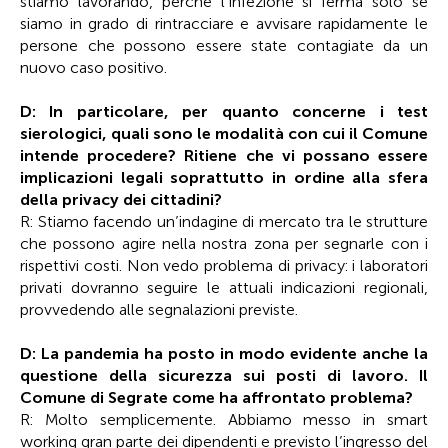
stiamo lavorando, perché l’infezione si ferma solo se
siamo in grado di rintracciare e avvisare rapidamente le
persone che possono essere state contagiate da un
nuovo caso positivo.
D: In particolare, per quanto concerne i test
sierologici, quali sono le modalità con cui il Comune
intende procedere? Ritiene che vi possano essere
implicazioni legali soprattutto in ordine alla sfera
della privacy dei cittadini?
R: Stiamo facendo un’indagine di mercato tra le strutture
che possono agire nella nostra zona per segnarle con i
rispettivi costi. Non vedo problema di privacy: i laboratori
privati dovranno seguire le attuali indicazioni regionali,
provvedendo alle segnalazioni previste.
D: La pandemia ha posto in modo evidente anche la
questione della sicurezza sui posti di lavoro. Il
Comune di Segrate come ha affrontato problema?
R: Molto semplicemente. Abbiamo messo in smart
working gran parte dei dipendenti e previsto l’ingresso del