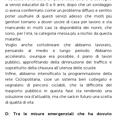
ai servizi educativi da 0 a 6 anni, dopo che un sondaggio
ci aveva confermato come un problema diffuso e sentito
poter usufruire di questi servizi adesso che molti più
genitori tornano a dover uscire di casa per lavoro e sta
mancando in molti casi la disponibilità dei nonni, che
sono, per l’età, la categoria messa più a rischio da questa
malattia.
Voglio anche sottolineare che abbiamo lavorato,
pensando al medio e lungo periodo. Abbiamo
accelerato, ovunque era possibile, il piano di lavori
pubblici, approfittando della diminuzione del traffico e
soprattutto della chiusura all’utenza delle scuole.
Infine, abbiamo intensificato la programmazione della
rete Ciclopolitana, cioè un sistema ben collegato e
segnalato di percorsi ciclabili, che la difficoltà del
trasporto pubblico in questa fase sta rendendo una
soluzione ora d’attualità, ma che sarà in futuro una scelta
di qualità di vita.
D: Tra le misure emergenziali che ha dovuto