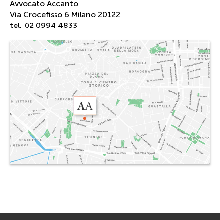
Avvocato Accanto
Via Crocefisso 6 Milano 20122
tel.
02 0994 4833