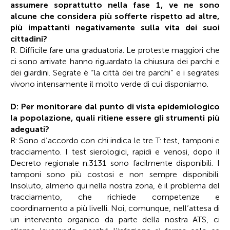
assumere soprattutto nella fase 1, ve ne sono
alcune che considera più sofferte rispetto ad altre,
più impattanti negativamente sulla vita dei suoi
cittadini?
R: Difficile fare una graduatoria. Le proteste maggiori che
ci sono arrivate hanno riguardato la chiusura dei parchi e
dei giardini. Segrate è “la città dei tre parchi” e i segratesi
vivono intensamente il molto verde di cui disponiamo.
D: Per monitorare dal punto di vista epidemiologico
la popolazione, quali ritiene essere gli strumenti più
adeguati?
R: Sono d’accordo con chi indica le tre T: test, tamponi e
tracciamento. I test sierologici, rapidi e venosi, dopo il
Decreto regionale n.3131 sono facilmente disponibili. I
tamponi sono più costosi e non sempre disponibili.
Insoluto, almeno qui nella nostra zona, è il problema del
tracciamento, che richiede competenze e
coordinamento a più livelli. Noi, comunque, nell’attesa di
un intervento organico da parte della nostra ATS, ci