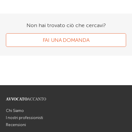
Non hai trovato ciò che cercavi?
FAI UNA DOMANDA
AVVOCATO
ACCANTO
Chi Siamo
I nostri professionisti
Recensioni