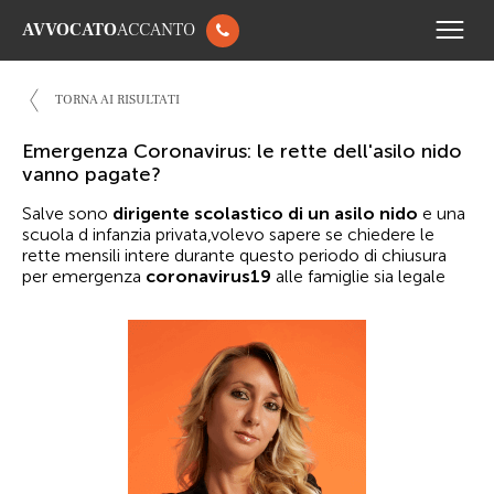
AVVOCATO
ACCANTO
TORNA AI RISULTATI
Emergenza Coronavirus: le rette dell'asilo nido
vanno pagate?
Salve sono
dirigente scolastico di un asilo nido
e una
scuola d infanzia privata,volevo sapere se chiedere le
rette mensili intere durante questo periodo di chiusura
per emergenza
coronavirus19
alle famiglie sia legale