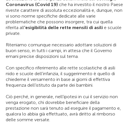
Coronavirus (Covid 19)
che ha investito il nostro Paese
riveste carattere di assoluta eccezionalità e, dunque, non
vi sono norme specifiche dedicate alle varie
problematiche che possono insorgere, tra cui quella
riferita all
'esigibilità delle rette mensili di asili
e scuole
private.
Riteniamo comunque necessario adottare soluzioni di
buon senso, in tutti i campi, in attesa che il Governo
emani precise disposizioni sul tema.
Con specifico riferimento alle rette scolastiche di asili
nido e scuole dell'infanzia, il suggerimento è quello di
chiederne il versamento in base ai giorni di effettiva
frequenza dell'istituto da parte dei bambini.
Ciò perché, in generale, nell'ipotesi in cui il servizio non
venga erogato, chi dovrebbe beneficiare della
prestazione non sarà tenuto ad eseguire il pagamento e,
qualora lo abbia già effettuato, avrà diritto al rimborso
delle somme versate.