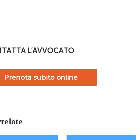
TATTA L’AVVOCATO
Prenota subito online
relate