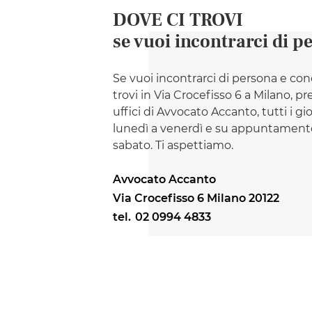
DOVE CI TROVI
se vuoi incontrarci di p
Se vuoi incontrarci di persona e con
trovi in Via Crocefisso 6 a Milano, pr
uffici di Avvocato Accanto, tutti i gi
lunedì a venerdì e su appuntamento
sabato. Ti aspettiamo.
Avvocato Accanto
Via Crocefisso 6 Milano 20122
tel.
02 0994 4833