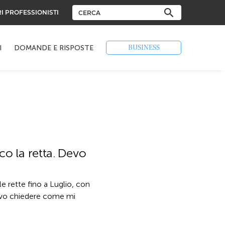
RI PROFESSIONISTI
BUSINESS
I
DOMANDE E RISPOSTE
co la retta. Devo
le rette fino a Luglio, con
levo chiedere come mi