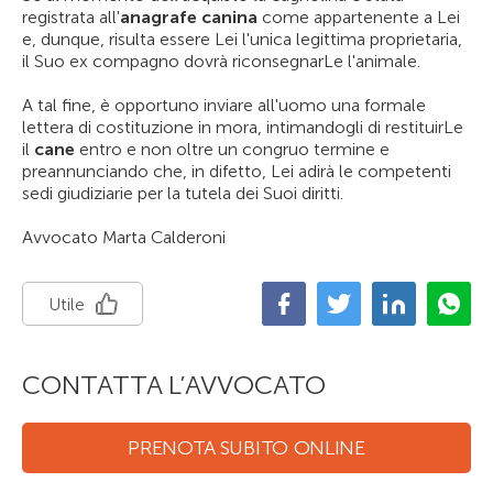
registrata all'
anagrafe canina
come appartenente a Lei
e, dunque, risulta essere Lei l'unica legittima proprietaria,
il Suo ex compagno dovrà riconsegnarLe l'animale.
A tal fine, è opportuno inviare all'uomo una formale
lettera di costituzione in mora, intimandogli di restituirLe
il
cane
entro e non oltre un congruo termine e
preannunciando che, in difetto, Lei adirà le competenti
sedi giudiziarie per la tutela dei Suoi diritti.
Avvocato Marta Calderoni
Utile
CONTATTA L’AVVOCATO
PRENOTA SUBITO ONLINE