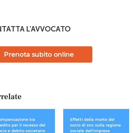
TATTA L’AVVOCATO
Prenota subito online
relate
ompensazione tra
Effetti della morte del
edito per il recesso del
socio di snc sulla ragione
cio e debito societario
sociale dell'impresa