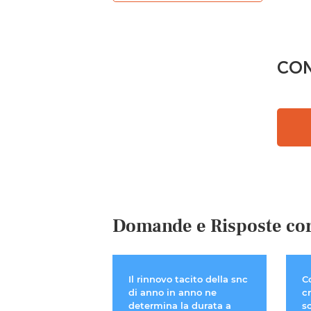
CON
Domande e Risposte cor
Il rinnovo tacito della snc
C
di anno in anno ne
cr
determina la durata a
so