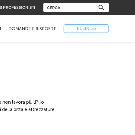
RI PROFESSIONISTI
BUSINESS
I
DOMANDE E RISPOSTE
non lavora più li? Io
della ditta e attrezzature