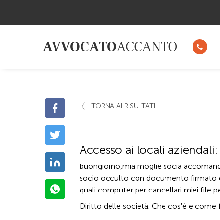
AVVOCATO
ACCANTO
TORNA AI RISULTATI
Accesso ai locali aziendali
buongiorno,mia moglie socia accomandata
socio occulto con documento firmato da 2
quali computer per cancellari miei file pe
Diritto delle società. Che cos'è e come