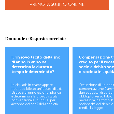
PRENOTA SUBITO ONLINE
Domande e Risposte correlate
Il rinnovo tacito della snc
Compensazione t
di anno in anno ne
credito per il rece
determina la durata a
socio e debito soc
tempo indeterminato?
di società in liqui
La clausola in esame appare
L'estinzione di un debi
riconducibile ad un’ipotesi di c.d.
compensazione è amme
clausola di rinnovazione, idonea
due soggetti, di cui l'un
a determinare la proroga tacita
obbligato verso l'altro. 
convenzionale (dunque, per
necessaria, pertanto, la
accordo dei soci) della società. ...
reciprocità dei debiti e
crediti. La legge ...