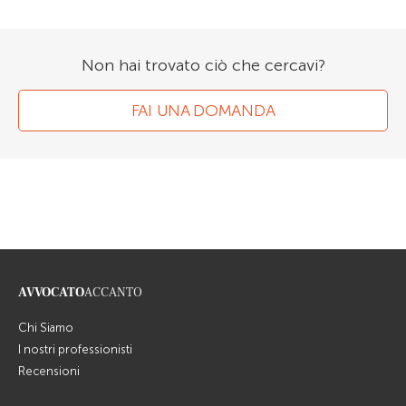
Non hai trovato ciò che cercavi?
FAI UNA DOMANDA
AVVOCATO
ACCANTO
Chi Siamo
I nostri professionisti
Recensioni