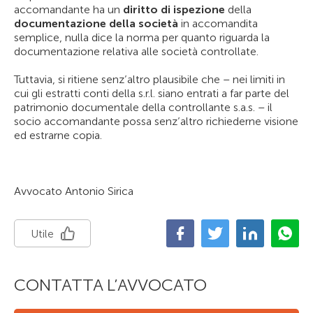
accomandante ha un
diritto di ispezione
della
documentazione della società
in accomandita
semplice, nulla dice la norma per quanto riguarda la
documentazione relativa alle società controllate.
Tuttavia, si ritiene senz’altro plausibile che – nei limiti in
cui gli estratti conti della s.r.l. siano entrati a far parte del
patrimonio documentale della controllante s.a.s. – il
socio accomandante possa senz’altro richiederne visione
ed estrarne copia.
Avvocato Antonio Sirica
Utile
CONTATTA L’AVVOCATO