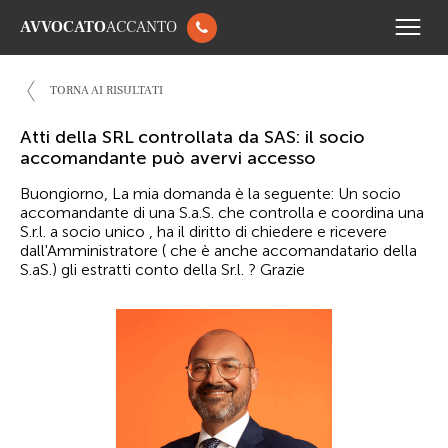
AVVOCATO
ACCANTO
TORNA AI RISULTATI
Atti della SRL controllata da SAS: il socio
accomandante può avervi accesso
Buongiorno, La mia domanda è la seguente: Un socio
accomandante di una S.a.S. che controlla e coordina una
S.r.l. a socio unico , ha il diritto di chiedere e ricevere
dall'Amministratore ( che è anche accomandatario della
S.aS.) gli estratti conto della Sr.l. ? Grazie