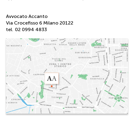
Avvocato Accanto
Via Crocefisso 6 Milano 20122
tel.
02 0994 4833