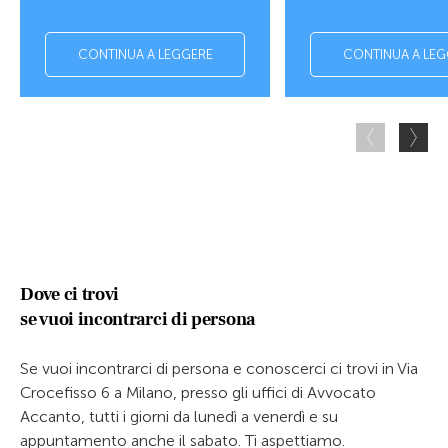
CONTINUA A LEGGERE
CONTINUA A LEG
Dove ci trovi
se vuoi incontrarci di persona
Se vuoi incontrarci di persona e conoscerci ci trovi in Via
Crocefisso 6 a Milano, presso gli uffici di Avvocato
Accanto, tutti i giorni da lunedì a venerdì e su
appuntamento anche il sabato. Ti aspettiamo.