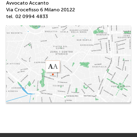
Avvocato Accanto
Via Crocefisso 6 Milano 20122
tel.
02 0994 4833