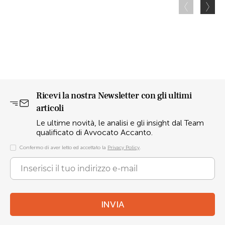
Ricevi la nostra Newsletter con gli ultimi
articoli
Le ultime novità, le analisi e gli insight dal Team
qualificato di Avvocato Accanto.
Confermo di aver letto ed accettato la
Privacy Policy
.
INVIA