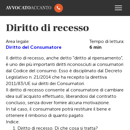
AVVOCATO
ACCANTO
Diritto di recesso
Area legale:
Tempo di lettura:
Diritto del Consumatore
6
min
Il diritto di recesso, anche detto "diritto al ripensamento",
è uno dei più importanti diritti riconosciuti ai consumatori
dal Codice del consumo. Esso è disciplinato dal Decreto
Legislativo n. 21/2014 che ha recepito la direttiva
2011/83/UE sui diritti dei Consumatori.
Il diritto di recesso consente al consumatore di cambiare
idea sull’acquisto effettuato, liberandosi dal contratto
concluso, senza dover fornire alcuna motivazione.
In tal caso, il consumatore potrà restituire il bene e
ottenere il rimborso di quanto pagato.
Indice:
Diritto di recesso. Di che cosa si tratta?