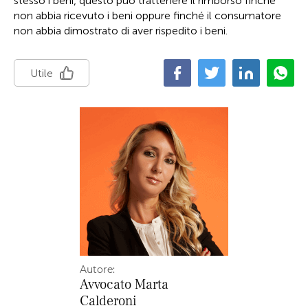
stesso i beni, questo può trattenere il rimborso finché
non abbia ricevuto i beni oppure finché il consumatore
non abbia dimostrato di aver rispedito i beni.
Utile
Autore:
Avvocato
Marta
Calderoni