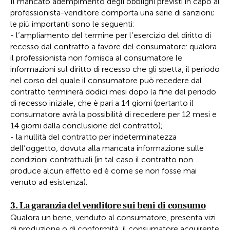
Il mancato adempimento degli obblighi previsti in capo al
professionista-venditore comporta una serie di sanzioni;
le più importanti sono le seguenti:
- l’ampliamento del termine per l’esercizio del diritto di
recesso dal contratto a favore del consumatore: qualora
il professionista non fornisca al consumatore le
informazioni sul diritto di recesso che gli spetta, il periodo
nel corso del quale il consumatore può recedere dal
contratto terminerà dodici mesi dopo la fine del periodo
di recesso iniziale, che è pari a 14 giorni (pertanto il
consumatore avrà la possibilità di recedere per 12 mesi e
14 giorni dalla conclusione del contratto);
- la nullità del contratto per indeterminatezza
dell’oggetto, dovuta alla mancata informazione sulle
condizioni contrattuali (in tal caso il contratto non
produce alcun effetto ed è come se non fosse mai
venuto ad esistenza).
3. La garanzia del venditore sui beni di consumo
Qualora un bene, venduto al consumatore, presenta vizi
di produzione o di conformità, il consumatore acquirente