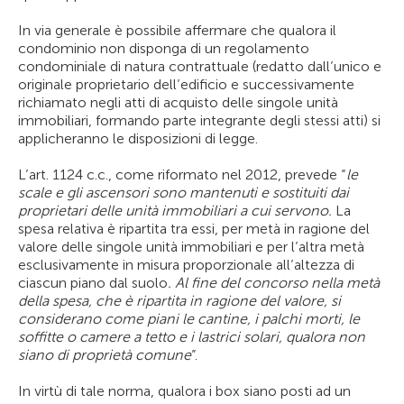
In via generale è possibile affermare che qualora il
condominio non disponga di un regolamento
condominiale di natura contrattuale (redatto dall’unico e
originale proprietario dell’edificio e successivamente
richiamato negli atti di acquisto delle singole unità
immobiliari, formando parte integrante degli stessi atti) si
applicheranno le disposizioni di legge.
L’art. 1124 c.c., come riformato nel 2012, prevede “
le
scale e gli ascensori sono mantenuti e sostituiti dai
proprietari delle unità immobiliari a cui servono.
La
spesa relativa è ripartita tra essi, per metà in ragione del
valore delle singole unità immobiliari e per l’altra metà
esclusivamente in misura proporzionale all’altezza di
ciascun piano dal suolo
. Al fine del concorso nella metà
della spesa, che è ripartita in ragione del valore, si
considerano come piani le cantine, i palchi morti, le
soffitte o camere a tetto e i lastrici solari, qualora non
siano di proprietà comune
”.
In virtù di tale norma, qualora i box siano posti ad un