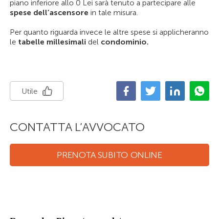
piano inferiore allo 0 Lei sarà tenuto a partecipare alle
spese dell’ascensore
in tale misura.
Per quanto riguarda invece le altre spese si applicheranno
le
tabelle millesimali
del
condominio.
Utile
CONTATTA L’AVVOCATO
PRENOTA SUBITO ONLINE