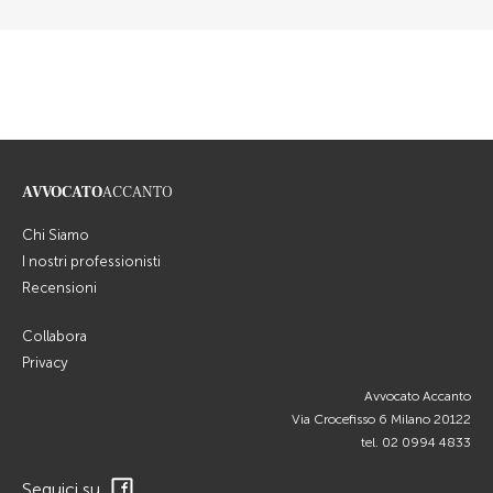
AVVOCATO
ACCANTO
Chi Siamo
I nostri professionisti
Recensioni
Collabora
Privacy
Avvocato Accanto
Via Crocefisso 6 Milano 20122
tel.
02 0994 4833
Seguici su