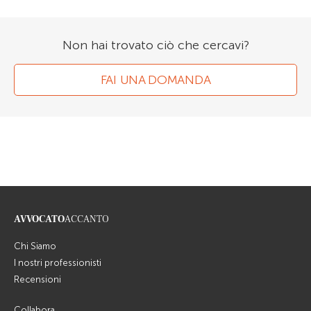
Non hai trovato ciò che cercavi?
FAI UNA DOMANDA
AVVOCATO
ACCANTO
Chi Siamo
I nostri professionisti
Recensioni
Collabora