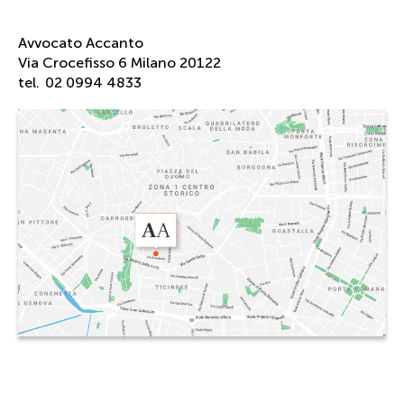
Avvocato Accanto
Via Crocefisso 6 Milano 20122
tel.
02 0994 4833