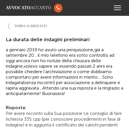
AVVOCATO
ACCANTO
TORNA AI RISULTATI
La durata delle indagini preliminari
a gennaio 2019 ho avuto una perquisizione,già a
settembre 20... il mio telefono era sotto controllo ad
oggi ancora non ho notizie della chiusura delle
indagine,volevo sapere se essendo passati 2 anni era
possibile chiedere l'archiviazione o come dobbiamo
comportarci per avere informazioni in merito.... Sono
indagata(senza riscontri) per associazione a delinquere e
rapina aggravata....Attendo una sua risposta e la ringrazio a
anticipatamente! Buonasera!
Risposta:
Per avere riscontri sulla Sua posizione Le consiglio di fare
richiesta 335 cpp (per conoscere procedimenti in fase di
indagine) e in aggiunta il certificato dei carichi pendenti