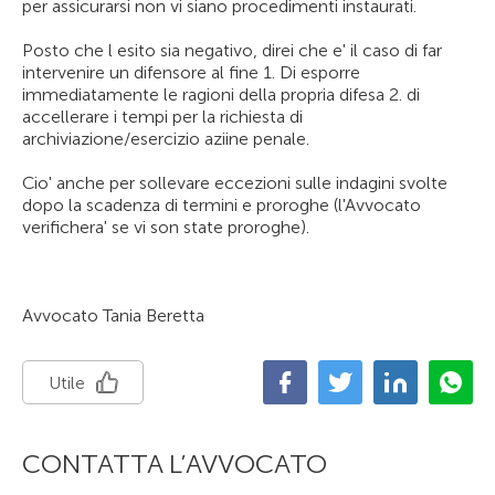
per assicurarsi non vi siano procedimenti instaurati.
Posto che l esito sia negativo, direi che e' il caso di far
intervenire un difensore al fine 1. Di esporre
immediatamente le ragioni della propria difesa 2. di
accellerare i tempi per la richiesta di
archiviazione/esercizio aziine penale.
Cio' anche per sollevare eccezioni sulle indagini svolte
dopo la scadenza di termini e proroghe (l'Avvocato
verifichera' se vi son state proroghe).
Avvocato Tania Beretta
Utile
CONTATTA L’AVVOCATO