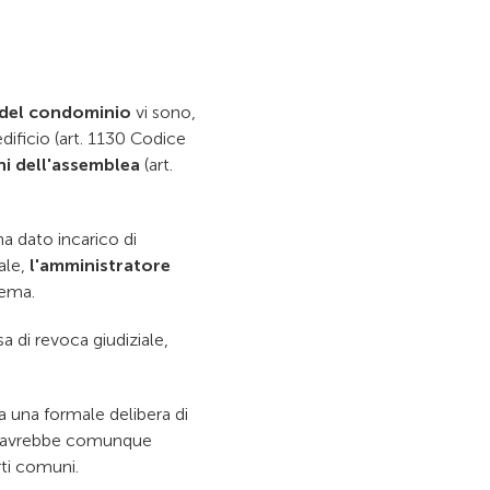
 del condominio
vi sono,
edificio (art. 1130 Codice
ni dell'assemblea
(art.
a dato incarico di
ale,
l'amministratore
lema.
sa di revoca giudiziale,
a una formale delibera di
i, avrebbe comunque
rti comuni.