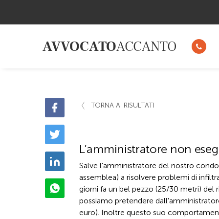
AVVOCATO
ACCANTO
TORNA AI RISULTATI
L’amministratore non eseg
Salve l'amministratore del nostro condom
assemblea) a risolvere problemi di infilt
giorni fa un bel pezzo (25/30 metri) del r
possiamo pretendere dall'amministratore 
euro). Inoltre questo suo comportamento