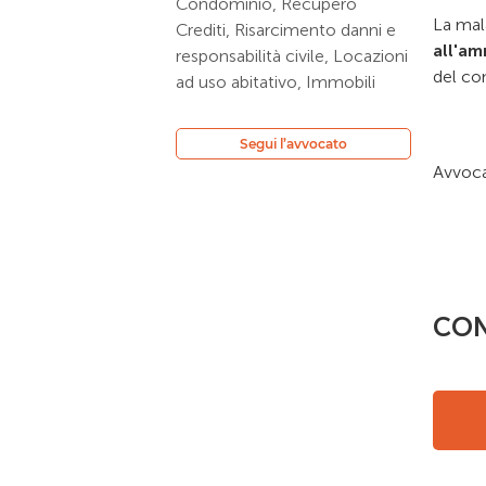
Condominio, Recupero
La mal
Crediti, Risarcimento danni e
all'am
responsabilità civile, Locazioni
del c
ad uso abitativo, Immobili
Segui l’avvocato
Avvoca
CON