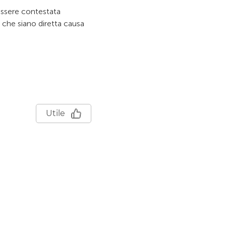
ssere contestata
i che siano diretta causa
Utile