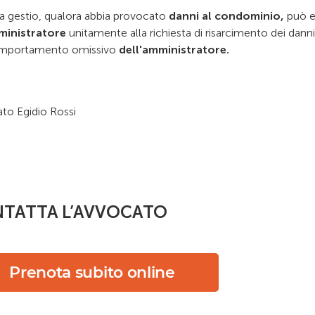
a gestio, qualora abbia provocato
danni al condominio,
può e
ministratore
unitamente alla richiesta di risarcimento dei dann
omportamento omissivo
dell'amministratore.
to Egidio Rossi
TATTA L’AVVOCATO
Prenota subito online