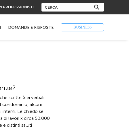
RI PROFESSIONISTI
BUSINESS
I
DOMANDE E RISPOSTE
enze?
e scritte (nei verbali
el condominio, alcuni
i interni. Le chiedo se
 di lavori x circa 50.000
 distinti saluti