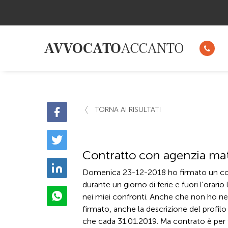
AVVOCATO
ACCANTO
TORNA AI RISULTATI
Contratto con agenzia matr
Domenica 23-12-2018 ho firmato un cont
durante un giorno di ferie e fuori l'orario
nei miei confronti. Anche che non ho ne
firmato, anche la descrizione del profilo
che cada 31.01.2019. Ma contrato è per 