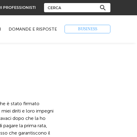
RI PROFESSIONISTI
BUSINESS
I
DOMANDE E RISPOSTE
he è stato firmato
 miei diriti e loro impegni
ravaci dopo che la ho
i pagare la prima rata,
sso che garantiscono il