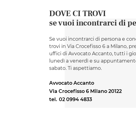
DOVE CI TROVI
se vuoi incontrarci di p
Se vuoi incontrarci di persona e con
trovi in Via Crocefisso 6 a Milano, pr
uffici di Avvocato Accanto, tutti i gi
lunedì a venerdì e su appuntamento
sabato. Ti aspettiamo.
Avvocato Accanto
Via Crocefisso 6 Milano 20122
tel.
02 0994 4833