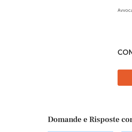
Avvoca
CON
Domande e Risposte cor