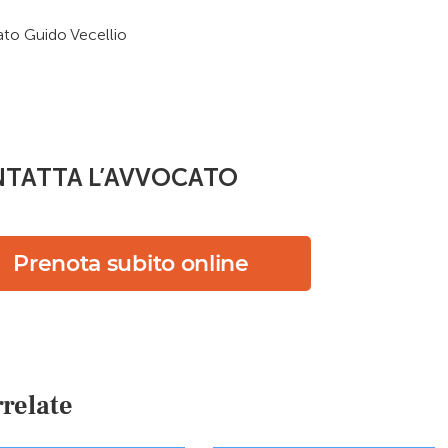
to Guido Vecellio
TATTA L’AVVOCATO
Prenota subito online
relate