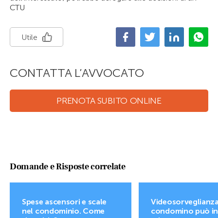
CTU
Utile
CONTATTA L’AVVOCATO
PRENOTA SUBITO ONLINE
Domande e Risposte correlate
Spese ascensori e scale
Videosorveglianza.
nel condominio. Come
condomino può ins