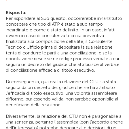
Risposta:
Per rispondere al Suo quesito, occorrerebbe innanzitutto
conoscere che tipo di ATP è stato a suo tempo
incardinato e come è stato definito. In un caso, infatti,
ovvero in caso di consulenza tecnica preventiva
finalizzata alla composizione della lite, il Consulente
Tecnico d'Ufficio prima di depositare la sua relazione
tenta di condurre le parti a una conciliazione, e se la
conciliazione riesce se ne redige processo verbale a cui
seguirà un decreto del giudice che attribuisce al verbale
di conciliazione efficacia di titolo esecutivo.
Di conseguenza, qualora la relazione del CTU sia stata
seguita da un decreto del giudice che ne ha attribuito
l'efficacia di titolo esecutivo, una volontà assembleare
difforme, pur essendo valida, non sarebbe opponibile al
beneficiario della relazione.
Diversamente, la relazione del CTU non è paragonabile a
una sentenza, pertanto l'assemblea (con l'accordo anche
dell'interessato) potrebbe derogare alle decisioni di un