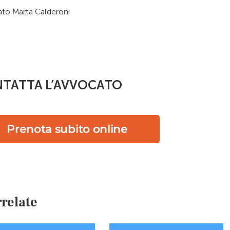
to Marta Calderoni
TATTA L’AVVOCATO
Prenota subito online
relate