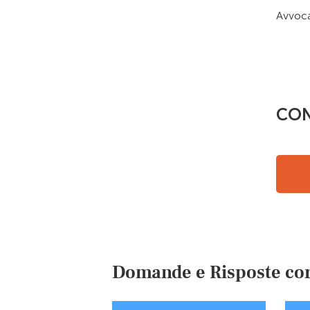
Avvoca
CON
Domande e Risposte cor