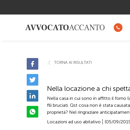
AVVOCATO
ACCANTO
TORNA AI RISULTATI
Nella locazione a chi spett
Nella casa in cui sono in affitto il forno
fili bruciati. Qst cosa non è stata causa
proprietà? Nel ringraziare anticipatamente
Locazioni ad uso abitativo
(05/09/201