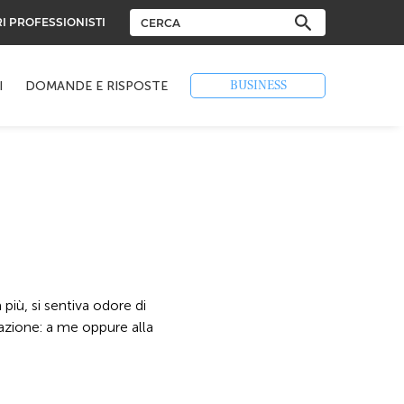
RI PROFESSIONISTI
BUSINESS
I
DOMANDE E RISPOSTE
 più, si sentiva odore di
razione: a me oppure alla