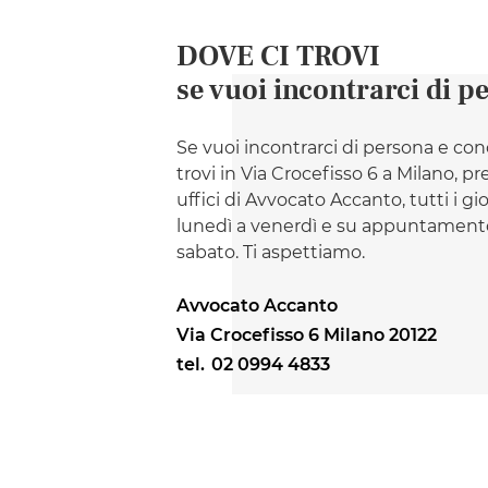
DOVE CI TROVI
se vuoi incontrarci di p
Se vuoi incontrarci di persona e con
trovi in Via Crocefisso 6 a Milano, pr
uffici di Avvocato Accanto, tutti i gi
lunedì a venerdì e su appuntamento
sabato. Ti aspettiamo.
Avvocato Accanto
Via Crocefisso 6 Milano 20122
tel.
02 0994 4833