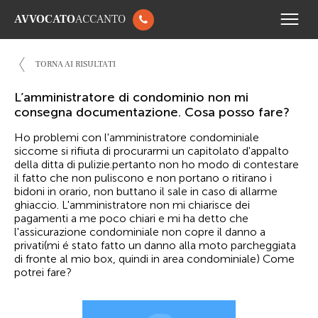
AVVOCATO
ACCANTO
TORNA AI RISULTATI
L’amministratore di condominio non mi
consegna documentazione. Cosa posso fare?
Ho problemi con l'amministratore condominiale
siccome si rifiuta di procurarmi un capitolato d'appalto
della ditta di pulizie.pertanto non ho modo di contestare
il fatto che non puliscono e non portano o ritirano i
bidoni in orario, non buttano il sale in caso di allarme
ghiaccio. L'amministratore non mi chiarisce dei
pagamenti a me poco chiari e mi ha detto che
l'assicurazione condominiale non copre il danno a
privati(mi é stato fatto un danno alla moto parcheggiata
di fronte al mio box, quindi in area condominiale) Come
potrei fare?