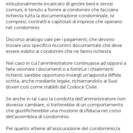
istituzionalmente incaricato di gestire beni e servizi
comuni, è tenuto a fornire ai condomini che facciano
richiesta tutta la documentazione condominiale, ivi
compresi, contratti e capitolati di imprese che operano
nel condominio.
Discorso analogo vale per i pagamenti, che devono
trovare uno specifico riscontro documentale che deve
essere esibito ai condomini che ne fanno richiesta.
Nel caso in cui l'amministratore continuasse ad opporsi a
farle visionare i documenti o a fornirLe i chiarimenti
richiesti, sarebbe opportuno inviargli un'apposita diffida
scritta, anche mediante legale, richiamandolo ai Suoi
doveri così come stabiliti dal Codoce Civile.
Se anche in tal caso la condotta dell'amministratore non
dovesse cambiare, si tratterebbe di un comportamento
che giustificherebbe una mozione di sfiducia nel corso
dell'assemblea di condominio.
Per quanto attiene all'assicurazione del condominio,la