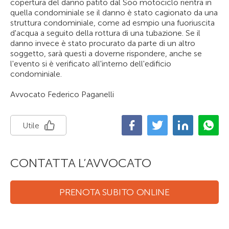
copertura del danno patito dal Soo motociclo rientra in
quella condominiale se il danno è stato cagionato da una
struttura condominiale, come ad esmpio una fuoriuscita
d'acqua a seguito della rottura di una tubazione. Se il
danno invece è stato procurato da parte di un altro
soggetto, sarà questi a doverne rispondere, anche se
l'evento si è verificato all'interno dell'edificio
condominiale.
Avvocato Federico Paganelli
Utile
CONTATTA L’AVVOCATO
PRENOTA SUBITO ONLINE