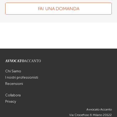
FAI UNA DOMANDA
AVVOCATO
ACCANTO
Chi Siamo
I nostri professionisti
Recensioni
Collabora
Privacy
Avvocato Accanto
Via Crocefisso 6 Milano 20122