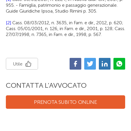
955. - Famiglia, patrimonio e passaggio generazionale.
Guide Giuridiche Ipsoa, Studio Rimini p. 305.
[2]
Cass. 08/03/2012, n. 3635, in Fam. e dir., 2012, p. 620;
Cass. 05/01/2001, n. 126, in Fam. e dir., 2001, p. 128; Cass.
27/07/1998, n. 7365, in Fam. e dir., 1998, p. 567.
Utile
CONTATTA L’AVVOCATO
PRENOTA SUBITO ONLINE