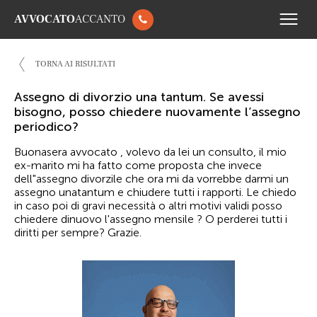
AVVOCATO
ACCANTO
TORNA AI RISULTATI
Assegno di divorzio una tantum. Se avessi
bisogno, posso chiedere nuovamente l’assegno
periodico?
Buonasera avvocato , volevo da lei un consulto, il mio
ex-marito mi ha fatto come proposta che invece
dell"assegno divorzile che ora mi da vorrebbe darmi un
assegno unatantum e chiudere tutti i rapporti. Le chiedo
in caso poi di gravi necessità o altri motivi validi posso
chiedere dinuovo l'assegno mensile ? O perderei tutti i
diritti per sempre? Grazie.