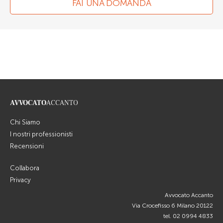
FAI UNA DOMANDA
AVVOCATO
ACCANTO
Chi Siamo
I nostri professionisti
Recensioni
Collabora
Privacy
Avvocato Accanto
Via Crocefisso 6 Milano 20122
tel.
02 0994 4833