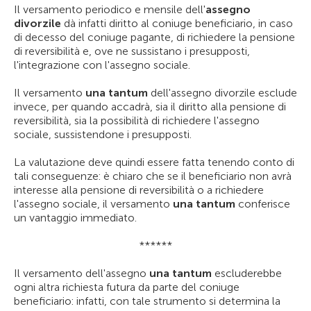
Il versamento periodico e mensile dell'
assegno
divorzile
dà infatti diritto al coniuge beneficiario, in caso
di decesso del coniuge pagante, di richiedere la pensione
di reversibilità e, ove ne sussistano i presupposti,
l'integrazione con l'assegno sociale.
Il versamento
una tantum
dell'assegno divorzile esclude
invece, per quando accadrà, sia il diritto alla pensione di
reversibilità, sia la possibilità di richiedere l'assegno
sociale, sussistendone i presupposti.
La valutazione deve quindi essere fatta tenendo conto di
tali conseguenze: è chiaro che se il beneficiario non avrà
interesse alla pensione di reversibilità o a richiedere
l'assegno sociale, il versamento
una tantum
conferisce
un vantaggio immediato.
******
Il versamento dell'assegno
una tantum
escluderebbe
ogni altra richiesta futura da parte del coniuge
beneficiario: infatti, con tale strumento si determina la