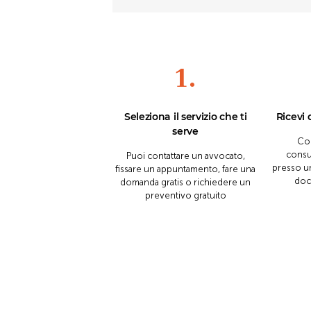
1.
Seleziona il servizio che ti
Ricevi 
serve
Con
consu
Puoi contattare un avvocato,
presso un
fissare un appuntamento, fare una
doc
domanda gratis o richiedere un
preventivo gratuito