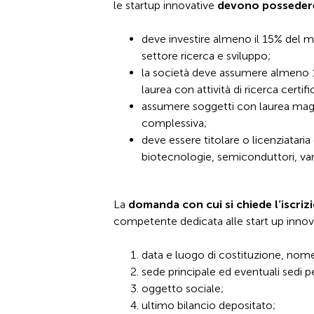
le startup innovative
devono posseder
deve investire almeno il 15% del m
settore ricerca e sviluppo;
la società deve assumere almeno 1/3
laurea con attività di ricerca certi
assumere soggetti con laurea magis
complessiva;
deve essere titolare o licenziataria
biotecnologie, semiconduttori, varie
La
domanda con cui si chiede l’iscriz
competente dedicata alle start up innov
data e luogo di costituzione, nome 
sede principale ed eventuali sedi pe
oggetto sociale;
ultimo bilancio depositato;