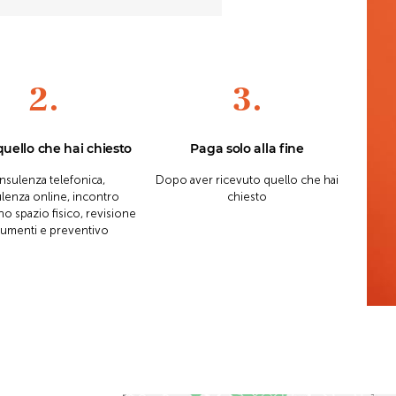
2.
3.
quello che hai chiesto
Paga solo alla fine
sulenza telefonica,
Dopo aver ricevuto quello che hai
lenza online, incontro
chiesto
o spazio fisico, revisione
umenti e preventivo