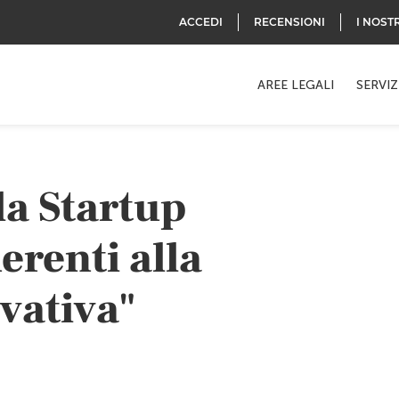
ACCEDI
RECENSIONI
I NOST
AREE LEGALI
SERVIZ
la Startup
erenti alla
ovativa"