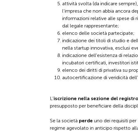
attività svolta (da indicare sempre)
l’impresa che non abbia ancora de
informazioni relative alle spese di
dal legale rappresentante;
elenco delle società partecipate;
indicazione dei titoli di studio e d
nella startup innovativa, esclusi even
indicazione dell'esistenza di relaz
incubatori certificati, investitori ist
elenco dei diritti di privativa su prop
autocertificazione di veridicità del
L’
iscrizione nella sezione del regist
presupposto per beneficiare della discipl
Se la società
perde
uno dei requisiti per
regime agevolato in anticipo rispetto all