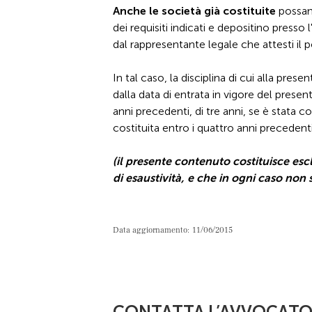
Anche le società già costituite
possano
dei requisiti indicati e depositino presso
dal rappresentante legale che attesti il p
In tal caso, la disciplina di cui alla pre
dalla data di entrata in vigore del presen
anni precedenti, di tre anni, se è stata co
costituita entro i quattro anni precedenti
(il presente contenuto costituisce es
di esaustività, e che in ogni caso non 
Data aggiornamento:
11/06/2015
CONTATTA L’AVVOCAT