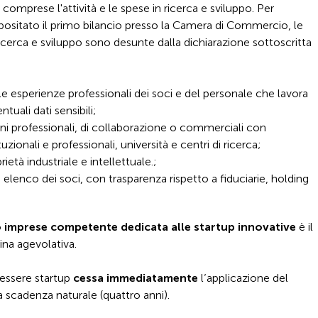
, comprese l'attività e le spese in ricerca e sviluppo. Per
positato il primo bilancio presso la Camera di Commercio, le
 ricerca e sviluppo sono desunte dalla dichiarazione sottoscritta
elle esperienze professionali dei soci e del personale che lavora
tuali dati sensibili;
ioni professionali, di collaborazione o commerciali con
ituzionali e professionali, università e centri di ricerca;
rietà industriale e intellettuale.;
l’ elenco dei soci, con trasparenza rispetto a fiduciarie, holding
ro imprese competente dedicata alle startup innovative
è il
ina agevolativa.
 essere startup
cessa immediatamente
l’applicazione del
a scadenza naturale (quattro anni).