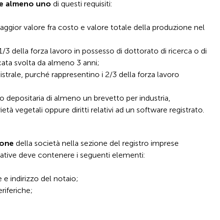
e almeno uno
di questi requisiti:
aggior valore fra costo e valore totale della produzione nel
 della forza lavoro in possesso di dottorato di ricerca o di
ficata svolta da almeno 3 anni;
trale, purché rappresentino i 2/3 della forza lavoro
 o depositaria di almeno un brevetto per industria,
tà vegetali oppure diritti relativi ad un software registrato.
ione
della società nella sezione del registro imprese
ative deve contenere i seguenti elementi:
e indirizzo del notaio;
riferiche;