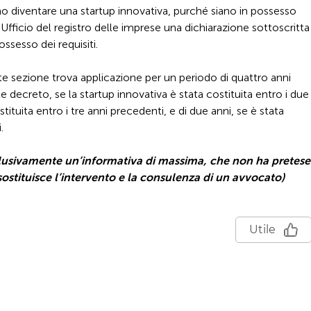
 diventare una startup innovativa, purché siano in possesso
 l'Ufficio del registro delle imprese una dichiarazione sottoscritta
ossesso dei requisiti.
sente sezione trova applicazione per un periodo di quattro anni
te decreto, se la startup innovativa è stata costituita entro i due
stituita entro i tre anni precedenti, e di due anni, se è stata
.
clusivamente un’informativa di massima, che non ha pretese
sostituisce l’intervento e la consulenza di un avvocato)
Utile
O