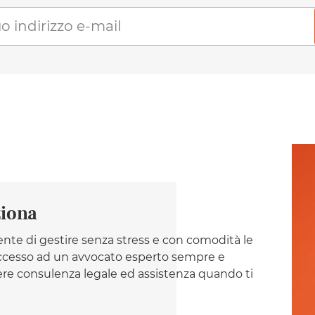
ziona
nte di gestire senza stress e con comodità le
 accesso ad un avvocato esperto sempre e
re consulenza legale ed assistenza quando ti