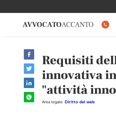
AVVOCATO
ACCANTO
Requisiti del
innovativa in
"attività inn
Area legale:
Diritto del web